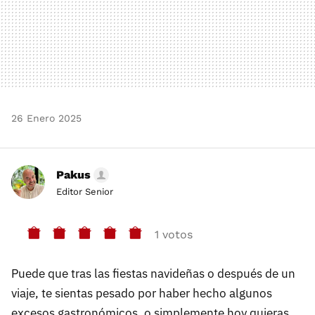
26 Enero 2025
Pakus
Editor Senior
1 votos
Puede que tras las fiestas navideñas o después de un
viaje, te sientas pesado por haber hecho algunos
excesos gastronómicos, o simplemente hoy quieras