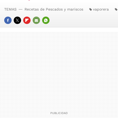
TEMAS
Recetas de Pescados y mariscos
vaporera
FACEBOOK
TWITTER
FLIPBOARD
E-
WHATSAPP
MAIL