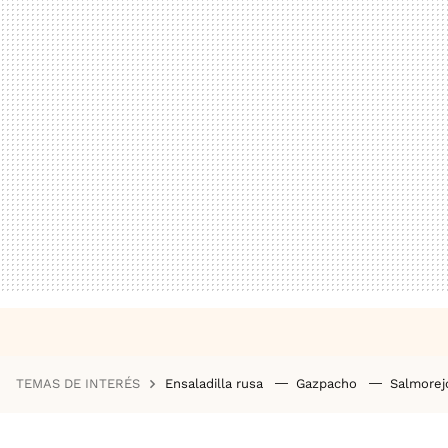
TEMAS DE INTERÉS
Ensaladilla rusa
Gazpacho
Salmore