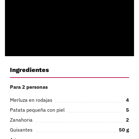
Ingredientes
Para 2 personas
Merluza en rodajas
4
Patata pequeña con piel
5
Zanahoria
2
Guisantes
50
g