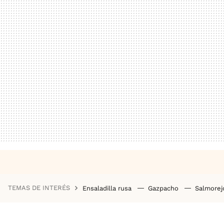
TEMAS DE INTERÉS
Ensaladilla rusa
Gazpacho
Salmore