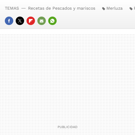
TEMAS
Recetas de Pescados y mariscos
Merluza
FACEBOOK
TWITTER
FLIPBOARD
E-
WHATSAPP
MAIL