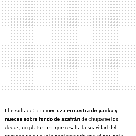
El resultado: una
merluza en costra de panko y
nueces sobre fondo de azafrán
de chuparse los
dedos, un plato en el que resalta la suavidad del
pescado en su punto contrastando con el crujiente