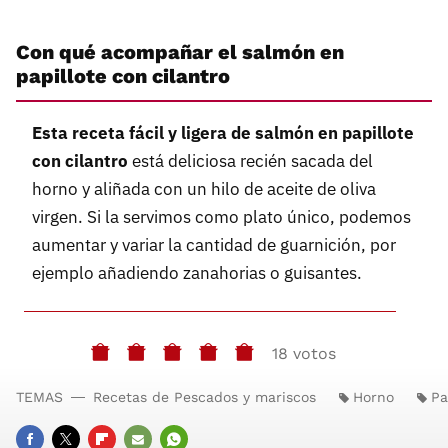
Con qué acompañar el salmón en
papillote con cilantro
Esta receta fácil y ligera de salmón en papillote
con cilantro
está deliciosa recién sacada del
horno y aliñada con un hilo de aceite de oliva
virgen. Si la servimos como plato único, podemos
aumentar y variar la cantidad de guarnición, por
ejemplo añadiendo zanahorias o guisantes.
18 votos
TEMAS
Recetas de Pescados y mariscos
Horno
Pa