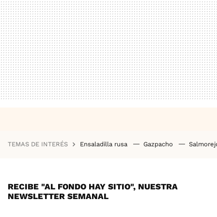
TEMAS DE INTERÉS
Ensaladilla rusa
Gazpacho
Salmore
RECIBE "AL FONDO HAY SITIO", NUESTRA
NEWSLETTER SEMANAL