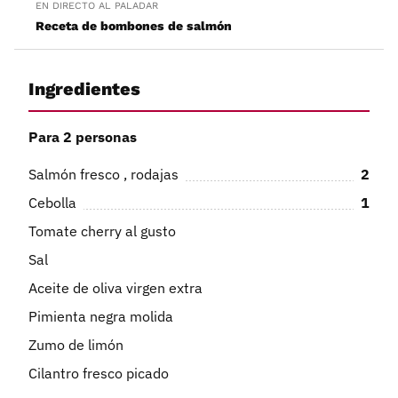
EN DIRECTO AL PALADAR
Receta de bombones de salmón
Ingredientes
Para 2 personas
Salmón fresco , rodajas
2
Cebolla
1
Tomate cherry al gusto
Sal
Aceite de oliva virgen extra
Pimienta negra molida
Zumo de limón
Cilantro fresco picado