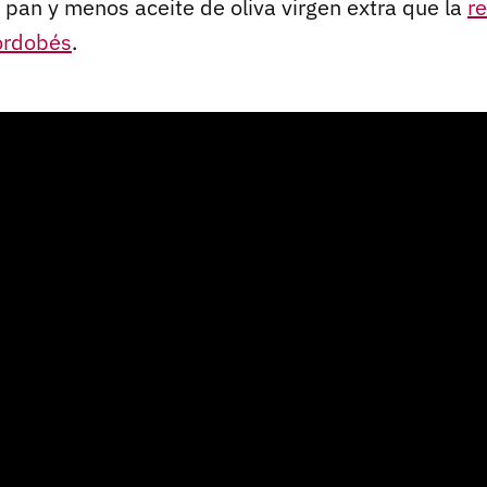
pan y menos aceite de oliva virgen extra que la
re
ordobés
.