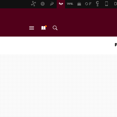
MENÚ
NUEVO
BUSCAR