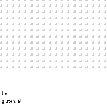
todos
 gluten, al