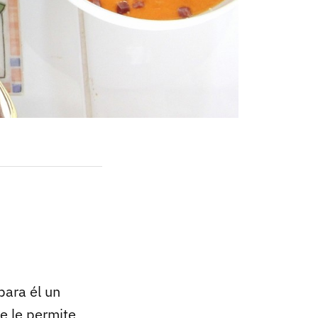
para él un
ue le permite