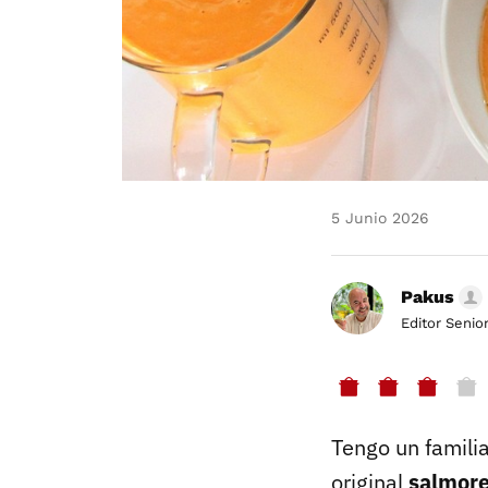
5 Junio 2026
Pakus
Editor Senio
Tengo un familia
original
salmore