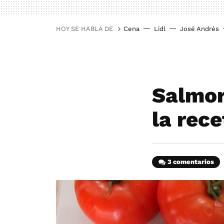
HOY SE HABLA DE
Cena
Lidl
José Andrés
Salmor
la rece
3 comentarios