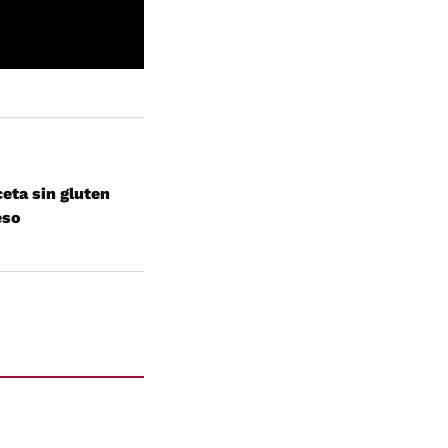
eta sin gluten
eso