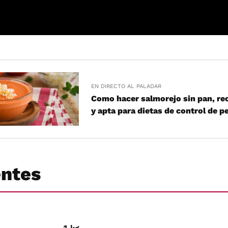
EN DIRECTO AL PALADAR
Como hacer salmorejo sin pan, rec
y apta para dietas de control de p
entes