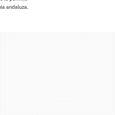
mía andaluza.