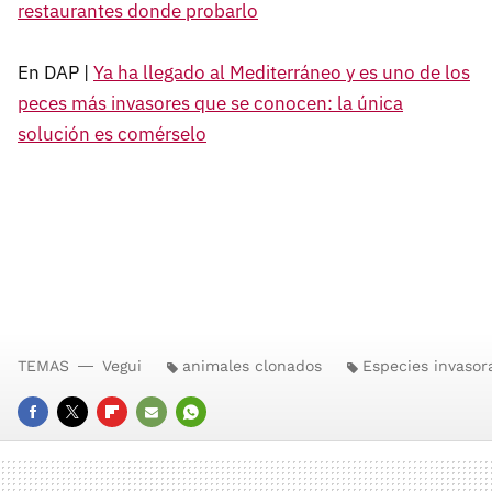
restaurantes donde probarlo
En DAP |
Ya ha llegado al Mediterráneo y es uno de los
peces más invasores que se conocen: la única
solución es comérselo
TEMAS
Vegui
animales clonados
Especies invasor
FACEBOOK
TWITTER
FLIPBOARD
E-
WHATSAPP
MAIL