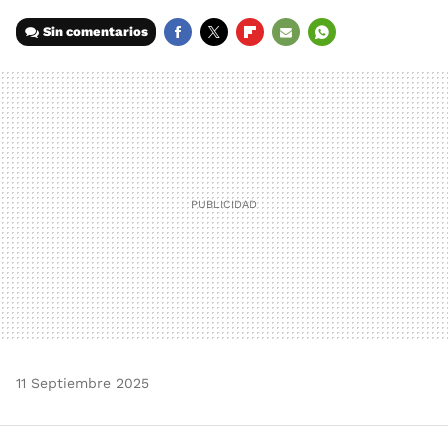
Sin comentarios
FACEBOOK
TWITTER
FLIPBOARD
E-
WHATSAPP
MAIL
11 Septiembre 2025