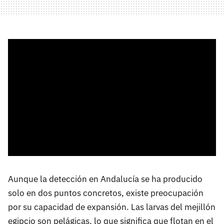
Aunque la detección en Andalucía se ha producido
solo en dos puntos concretos, existe preocupación
por su capacidad de expansión. Las larvas del mejillón
egipcio son pelágicas, lo que significa que flotan en el