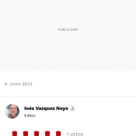
6 Junio 2023
Inés Vazquez Noya
Editor
1 votos