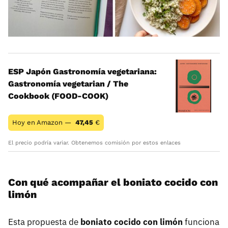
ESP Japón Gastronomía vegetariana:
Gastronomía vegetarian / The
Cookbook (FOOD-COOK)
Hoy en Amazon —
47,45
€
El precio podría variar. Obtenemos comisión por estos enlaces
Con qué acompañar el boniato cocido con
limón
Esta propuesta de
boniato cocido con limón
funciona