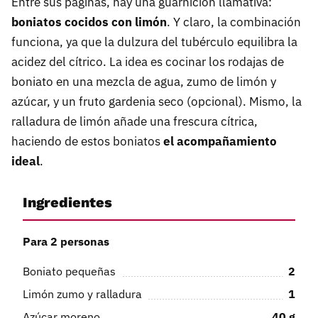
Entre sus páginas, hay una guarnición llamativa:
boniatos cocidos con limón
. Y claro, la combinación
funciona, ya que la dulzura del tubérculo equilibra la
acidez del cítrico. La idea es cocinar los rodajas de
boniato en una mezcla de agua, zumo de limón y
azúcar, y un fruto gardenia seco (opcional). Mismo, la
ralladura de limón añade una frescura cítrica,
haciendo de estos boniatos
el acompañamiento
ideal
.
Ingredientes
Para 2 personas
Boniato pequeñas
2
Limón zumo y ralladura
1
Azúcar moreno
40
g