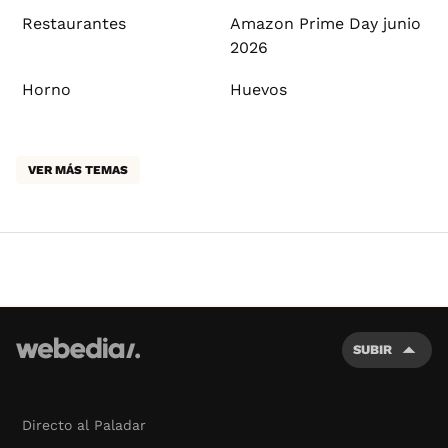
Restaurantes
Amazon Prime Day junio
2026
Horno
Huevos
VER MÁS TEMAS
SUBIR
Directo al Paladar