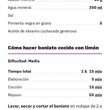
Agua mineral
350
ml
Sal
Pimienta negra en grano
5
Aceite de sésamo cucharada generosa
Cómo hacer boniato cocido con limón
Dificultad: Media
Tiempo total
1
h
15
min
Elaboración
5
min
Cocción
15
min
Reposo
55
min
Lavar, secar y cortar el boniato
en rodajas de 2 a