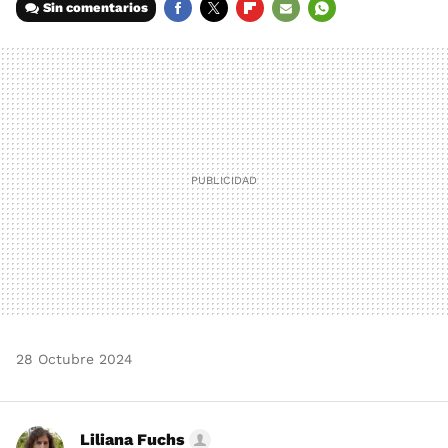
Sin comentarios
FACEBOOK
TWITTER
FLIPBOARD
E-
WHATSAPP
MAIL
28 Octubre 2024
Liliana Fuchs