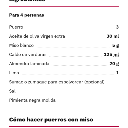
Para 4 personas
Puerro
3
Aceite de oliva virgen extra
30
ml
Miso blanco
5
g
Caldo de verduras
125
ml
Almendra laminada
20
g
Lima
1
Sumac o zumaque para espolvorear (opcional)
Sal
Pimienta negra molida
Cómo hacer puerros con miso