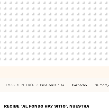
TEMAS DE INTERÉS
Ensaladilla rusa
Gazpacho
Salmore
RECIBE "AL FONDO HAY SITIO", NUESTRA