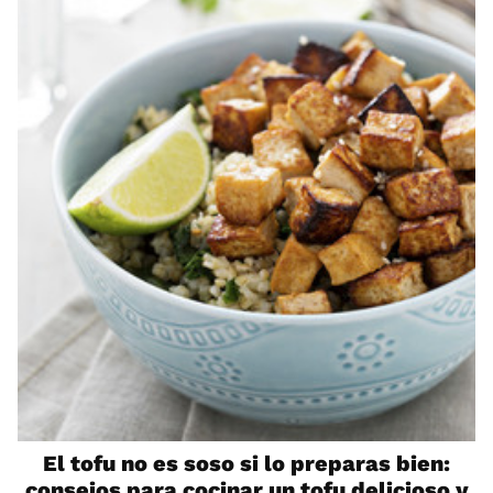
El tofu no es soso si lo preparas bien:
consejos para cocinar un tofu delicioso y