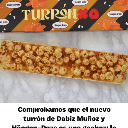
Comprobamos que el nuevo
turrón de Dabiz Muñoz y
Häagen-Dazs es una gochez: lo