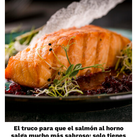
El truco para que el salmón al horno
salga mucho más sabroso: solo tienes