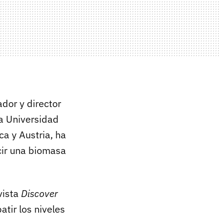
ador y director
a Universidad
ca y Austria, ha
ir una biomasa
vista
Discover
atir los niveles