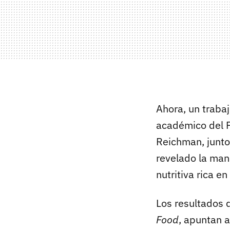
Ahora, un trabaj
académico del P
Reichman, junto 
revelado la ma
nutritiva rica e
Los resultados 
Food
, apuntan a