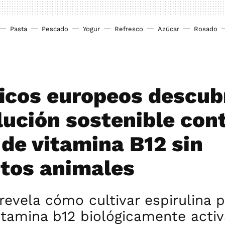
Pasta
Pescado
Yogur
Refresco
Azúcar
Rosado
ficos europeos descub
lución sostenible cont
 de vitamina B12 sin
tos animales
 revela cómo cultivar espirulina 
itamina b12 biológicamente activ