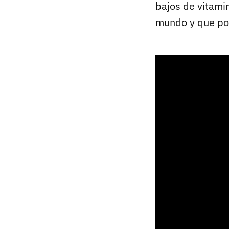
bajos de vitamin
mundo y que pon