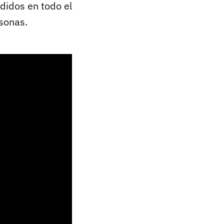
ndidos en todo el
rsonas.