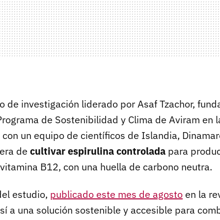
o de investigación liderado por Asaf Tzachor, fund
rograma de Sostenibilidad y Clima de Aviram en l
con un equipo de científicos de Islandia, Dinamar
nera de
cultivar espirulina controlada
para produc
n vitamina B12, con una huella de carbono neutra.
del estudio,
publicado este mes de agosto
en la re
sí a una solución sostenible y accesible para comb