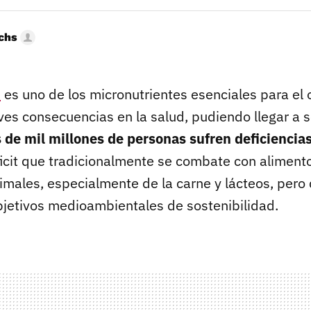
uchs
2
es uno de los micronutrientes esenciales para el
aves consecuencias en la salud, pudiendo llegar a se
 de mil millones de personas sufren deficiencia
ficit que tradicionalmente se combate con aliment
males, especialmente de la carne y lácteos, pero
bjetivos medioambientales de sostenibilidad.