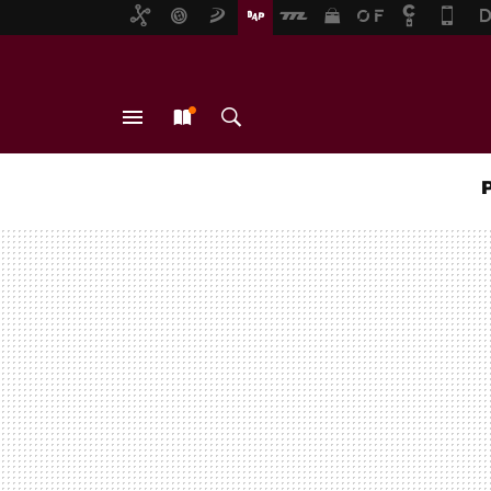
MENÚ
NUEVO
BUSCAR