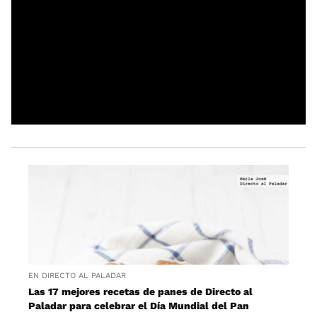
EN DIRECTO AL PALADAR
Las 17 mejores recetas de panes de Directo al
Paladar para celebrar el Día Mundial del Pan