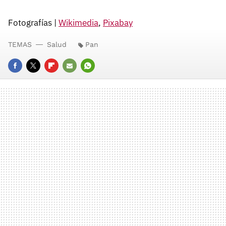
Fotografías |
Wikimedia
,
Pixabay
TEMAS
Salud
Pan
FACEBOOK
TWITTER
FLIPBOARD
E-
WHATSAPP
MAIL