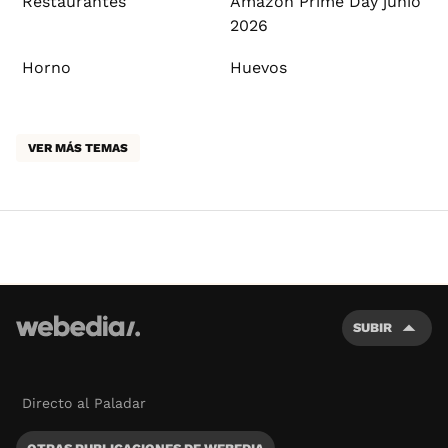
Restaurantes
Amazon Prime Day junio
2026
Horno
Huevos
VER MÁS TEMAS
SUBIR
Directo al Paladar