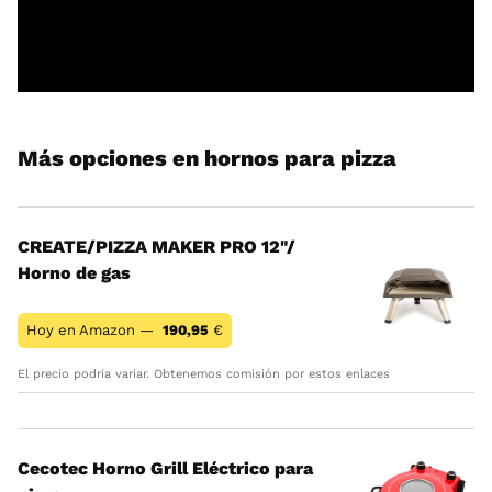
Más opciones en hornos para pizza
CREATE/PIZZA MAKER PRO 12"/
Horno de gas
Hoy en Amazon —
190,95
€
El precio podría variar. Obtenemos comisión por estos enlaces
Cecotec Horno Grill Eléctrico para