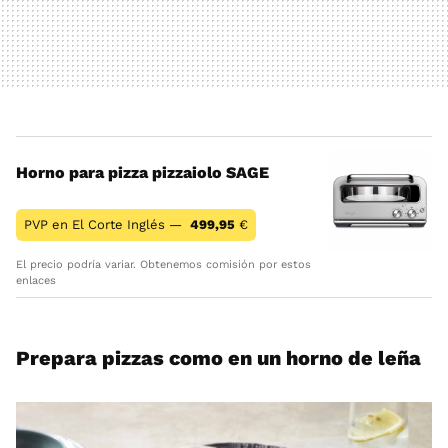
Horno para pizza pizzaiolo SAGE
PVP en El Corte Inglés —
499,95
€
El precio podría variar. Obtenemos comisión por estos
enlaces
Prepara pizzas como en un horno de leña