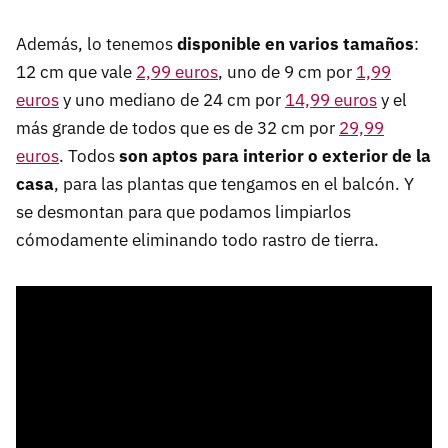
Además, lo tenemos
disponible en varios tamaños
:
12 cm que vale
2,99 euros
, uno de 9 cm por
1,99
euros
y uno mediano de 24 cm por
14,99 euros
y el
más grande de todos que es de 32 cm por
29,99
euros
. Todos
son aptos para interior o exterior de la
casa
, para las plantas que tengamos en el balcón. Y
se desmontan para que podamos limpiarlos
cómodamente eliminando todo rastro de tierra.