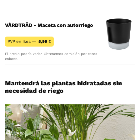
VÅRDTRÄD - Maceta con autorriego
PVP en Ikea —
5,99
€
El precio podría variar. Obtenemos comisión por estos
enlaces
Mantendrá las plantas hidratadas sin
necesidad de riego