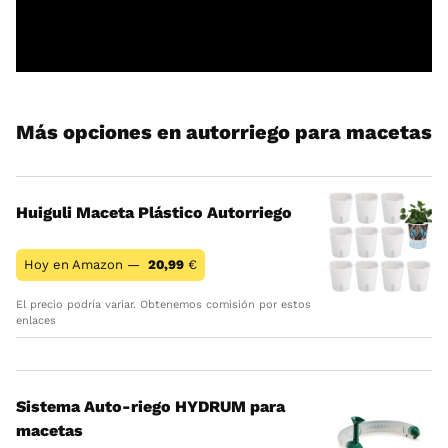
Más opciones en autorriego para macetas
Huiguli Maceta Plástico Autorriego
Hoy en Amazon —
20,99
€
El precio podría variar. Obtenemos comisión por estos
enlaces
Sistema Auto-riego HYDRUM para
macetas