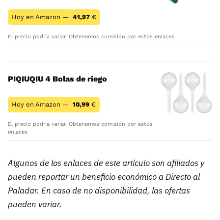
Hoy en Amazon —
41,97
€
El precio podría variar. Obtenemos comisión por estos enlaces
PIQIUQIU 4 Bolas de riego
Hoy en Amazon —
10,99
€
El precio podría variar. Obtenemos comisión por estos
enlaces
Algunos de los enlaces de este artículo son afiliados y
pueden reportar un beneficio económico a Directo al
Paladar. En caso de no disponibilidad, las ofertas
pueden variar.