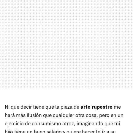
Ni que decir tiene que la pieza de
arte rupestre
me
hará más ilusión que cualquier otra cosa, pero en un
ejercicio de consumismo atroz, imaginando que mi
hijo tiene un buen salario y quiere hacer feliz a su