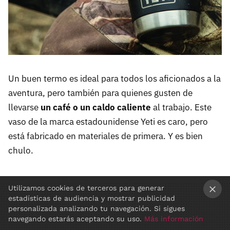
Un buen termo es ideal para todos los aficionados a la
aventura, pero también para quienes gusten de
llevarse
un café o un caldo caliente
al trabajo. Este
vaso de la marca estadounidense Yeti es caro, pero
está fabricado en materiales de primera. Y es bien
chulo.
Utilizamos cookies de terceros para generar
estadísticas de audiencia y mostrar publicidad
×
personalizada analizando tu navegación. Si sigues
navegando estarás aceptando su uso.
Más información