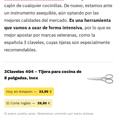
cajón de cualquier cocinillas. De nuevo, estamos ante
un instrumento asequible, aún optando por las
mejores calidades del mercado.
Es una herramienta
que vamos a usar de forma intensiva
, por lo que es
mejor apostar por marcas veteranas, como la
española 3 claveles, cuyas tijeras son especialmente
recomendables.
3Claveles 404 - Tijera para cocina de
8 pulgadas, inox
Hoy en Amazon —
33,95
€
El Corte Inglés —
39,95
€
El precio podría variar. Obtenemos comisión por estos enlaces