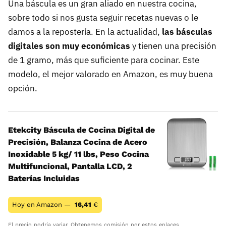
Una báscula es un gran aliado en nuestra cocina,
sobre todo si nos gusta seguir recetas nuevas o le
damos a la repostería. En la actualidad,
las básculas
digitales son muy económicas
y tienen una precisión
de 1 gramo, más que suficiente para cocinar. Este
modelo, el mejor valorado en Amazon, es muy buena
opción.
Etekcity Báscula de Cocina Digital de
Precisión, Balanza Cocina de Acero
Inoxidable 5 kg/ 11 lbs, Peso Cocina
Multifuncional, Pantalla LCD, 2
Baterías Incluidas
Hoy en Amazon —
16,41
€
El precio podría variar. Obtenemos comisión por estos enlaces