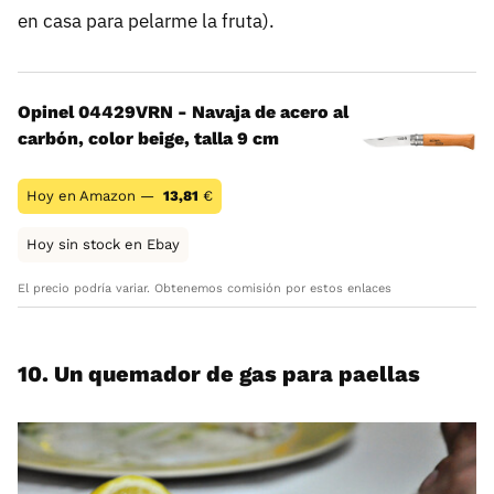
en casa para pelarme la fruta).
Opinel 04429VRN - Navaja de acero al
carbón, color beige, talla 9 cm
Hoy en Amazon —
13,81
€
Hoy sin stock en Ebay
El precio podría variar. Obtenemos comisión por estos enlaces
10. Un quemador de gas para paellas