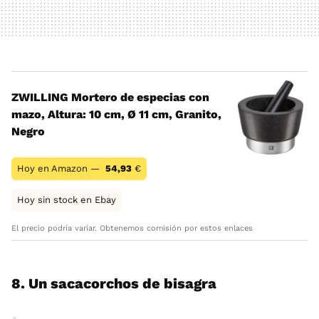
ZWILLING Mortero de especias con
mazo, Altura: 10 cm, Ø 11 cm, Granito,
Negro
Hoy en Amazon —
54,93
€
Hoy sin stock en Ebay
El precio podría variar. Obtenemos comisión por estos enlaces
8. Un sacacorchos de bisagra