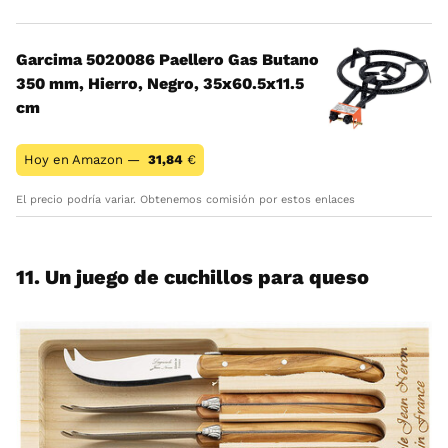
Garcima 5020086 Paellero Gas Butano
350 mm, Hierro, Negro, 35x60.5x11.5
cm
Hoy en Amazon —
31,84
€
El precio podría variar. Obtenemos comisión por estos enlaces
11. Un juego de cuchillos para queso