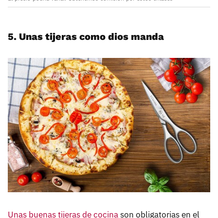
5. Unas tijeras como dios manda
Unas buenas tijeras de cocina
son obligatorias en el