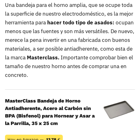
Una bandeja para el horno amplia, que se ocupe toda
la superficie de nuestro electrodoméstico, es la mejor
herramienta para
hacer todo tipo de asados:
ocupan
menos que las fuentes y son más versátiles. De nuevo,
merece la pena invertir en una fabricada con buenos
materiales, a ser posible antiadherente, como esta de
la marca
Masterclass.
Importante comprobar bien el
tamaño de nuestro horno antes de comprar una en
concreto.
MasterClass Bandeja de Horno
Antiadherente, Acero al Carbón sin
BPA (Bisfenol) para Hornear y Asar a
la Parrilla, 35 x 25 cm
Hoy en Amazon —
13,78
€