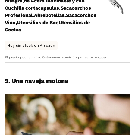
bisagra,de Acero Inoxidable y con
Cuchilla cortacapsulas.Sacacorchos
Profesional,Abrebotellas,Sacacorchos
Vino,Utensilios de Bar,Utensilios de
Cocina
Hoy sin stock en Amazon
El precio podría variar. Obtenemos comisión por estos enlaces
9. Una navaja molona