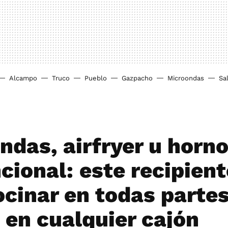
Alcampo
Truco
Pueblo
Gazpacho
Microondas
Sa
ndas, airfryer u horn
cional: este recipient
ocinar en todas partes
 en cualquier cajón