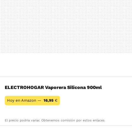
ELECTROHOGAR Vaporera Silicona 900ml
Hoy en Amazon —
16,95
€
El precio podría variar. Obtenemos comisión por estos enlaces