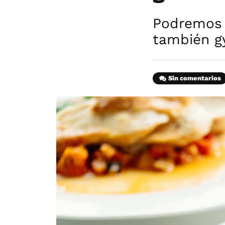
Podremos 
también gy
Sin comentarios