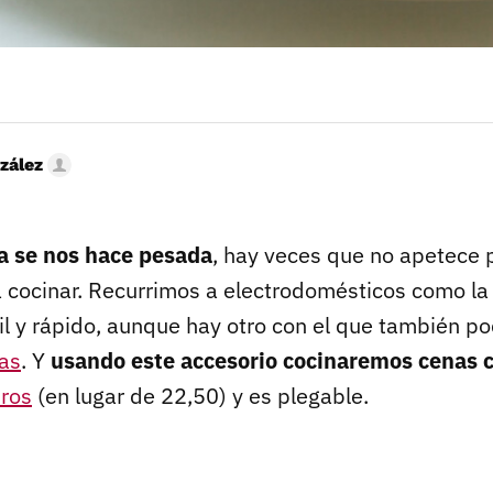
zález
na se nos hace pesada
, hay veces que no apetece 
a cocinar. Recurrimos a electrodomésticos como l
cil y rápido, aunque hay otro con el que también p
as
. Y
usando este accesorio cocinaremos cenas 
ros
(en lugar de 22,50) y es plegable.