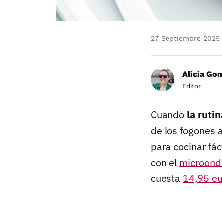
27 Septiembre 2025
Alicia Gon
Editor
Cuando
la ruti
de los fogones 
para cocinar fá
con el
microond
cuesta
14,95 eu