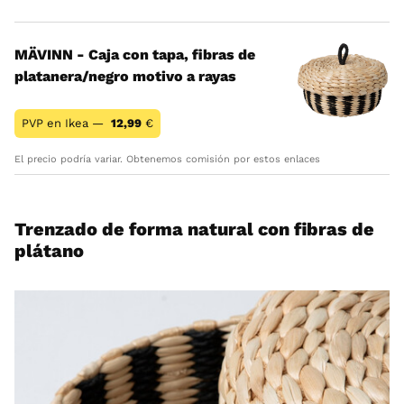
MÄVINN - Caja con tapa, fibras de
platanera/negro motivo a rayas
PVP en Ikea —
12,99
€
El precio podría variar. Obtenemos comisión por estos enlaces
Trenzado de forma natural con fibras de
plátano