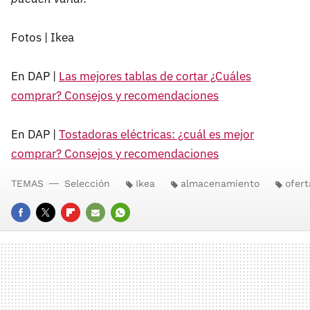
Fotos | Ikea
En DAP |
Las mejores tablas de cortar ¿Cuáles
comprar? Consejos y recomendaciones
En DAP |
Tostadoras eléctricas: ¿cuál es mejor
comprar? Consejos y recomendaciones
TEMAS
Selección
Ikea
almacenamiento
ofert
FACEBOOK
TWITTER
FLIPBOARD
E-
WHATSAPP
MAIL