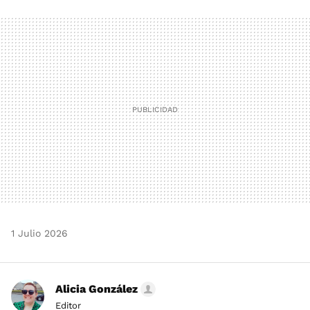
FACEBOOK
TWITTER
FLIPBOARD
E-
WHATSAPP
MAIL
1 Julio 2026
Alicia González
Editor