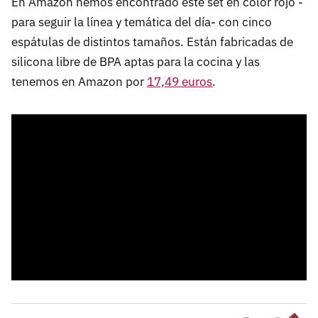
En Amazon hemos encontrado este set en color rojo -
para seguir la línea y temática del día- con cinco
espátulas de distintos tamaños. Están fabricadas de
silicona libre de BPA aptas para la cocina y las
tenemos en Amazon por
17,49 euros
.