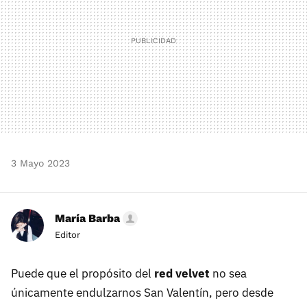
3 Mayo 2023
María Barba
Editor
Puede que el propósito del
red velvet
no sea
únicamente endulzarnos San Valentín, pero desde