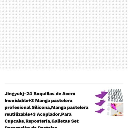
Jingyukj-24 Boquillas de Acero
Inoxidable+3 Manga pastelera
profesional Silicona,Manga pastelera
reutilizable+3 Acoplador,Para
Cupcake,Repostería,Galletas Set
Decoración de Pasteles