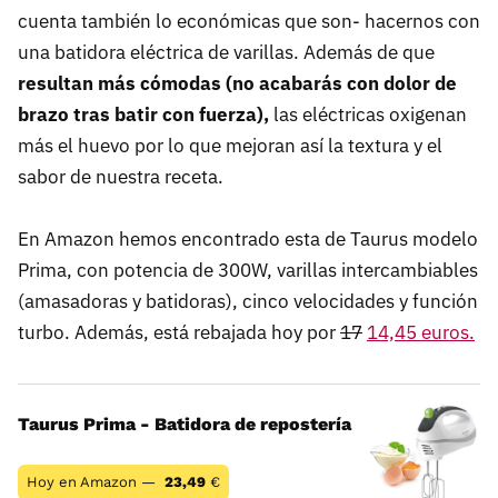
cuenta también lo económicas que son- hacernos con
una batidora eléctrica de varillas. Además de que
resultan más cómodas (no acabarás con dolor de
brazo tras batir con fuerza),
las eléctricas oxigenan
más el huevo por lo que mejoran así la textura y el
sabor de nuestra receta.
En Amazon hemos encontrado esta de Taurus modelo
Prima, con potencia de 300W, varillas intercambiables
(amasadoras y batidoras), cinco velocidades y función
turbo. Además, está rebajada hoy por
17
14,45 euros.
Taurus Prima - Batidora de repostería
Hoy en Amazon —
23,49
€