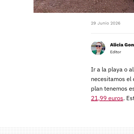
29 Junio 2026
Alicia Gon
Editor
Ir a la playa o
necesitamos el c
plan tenemos e
21,99 euros
. E