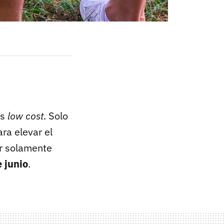
ás
low cost
. Solo
ra elevar el
r solamente
 junio
.