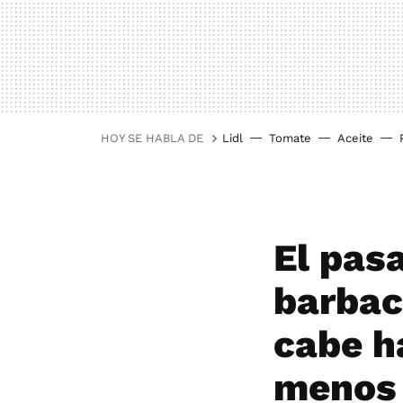
HOY SE HABLA DE
Lidl
Tomate
Aceite
El pasa
barbac
cabe h
menos 