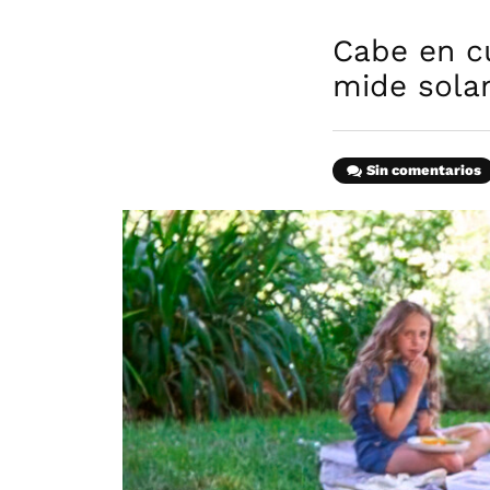
Cabe en c
mide sola
Sin comentarios