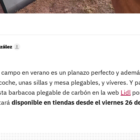
zález
 al campo en verano es un planazo perfecto y adem
oche, unas sillas y mesa plegables, y víveres. Y pa
sta barbacoa plegable de carbón en la web
Lidl
po
stará
disponible en tiendas desde el viernes 26 de