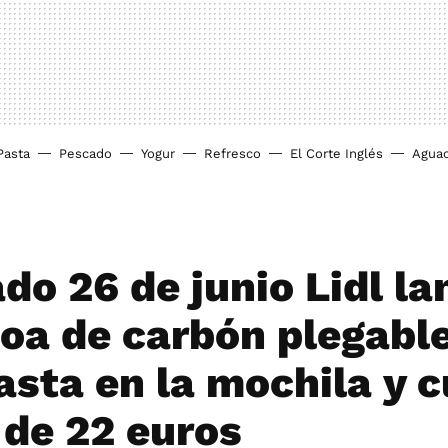
Pasta
Pescado
Yogur
Refresco
El Corte Inglés
Agua
do 26 de junio Lidl la
oa de carbón plegabl
asta en la mochila y 
de 22 euros