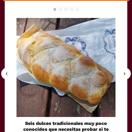
Seis dulces tradicionales muy poco
Cóm
conocidos que necesitas probar si te
fácilm