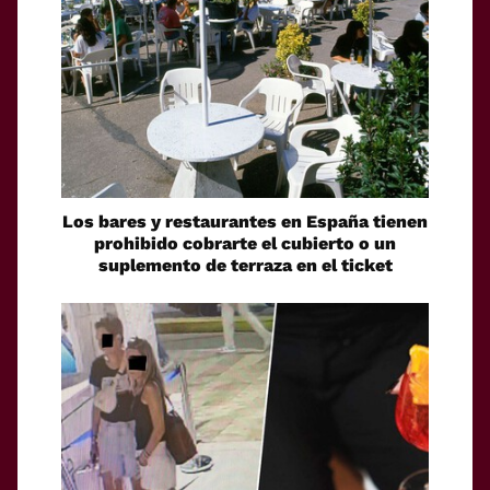
Los bares y restaurantes en España tienen
prohibido cobrarte el cubierto o un
suplemento de terraza en el ticket