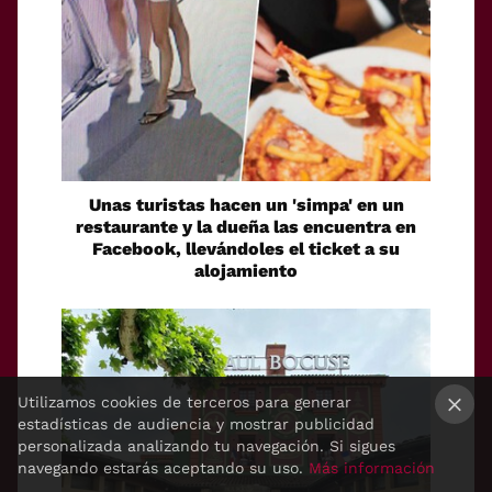
Unas turistas hacen un 'simpa' en un
restaurante y la dueña las encuentra en
Facebook, llevándoles el ticket a su
alojamiento
Utilizamos cookies de terceros para generar
estadísticas de audiencia y mostrar publicidad
×
personalizada analizando tu navegación. Si sigues
navegando estarás aceptando su uso.
Más información