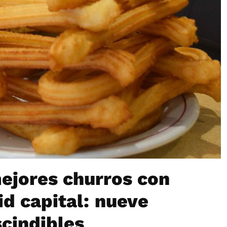
ejores churros con
d capital: nueve
cindibles