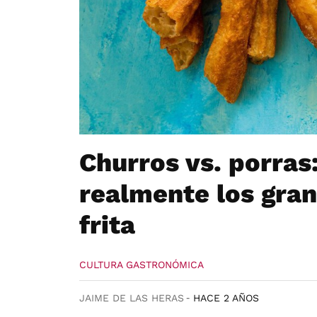
Churros vs. porras
realmente los gran
frita
CULTURA GASTRONÓMICA
JAIME DE LAS HERAS
HACE 2 AÑOS