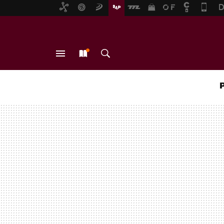
MENÚ
NUEVO
BUSCAR