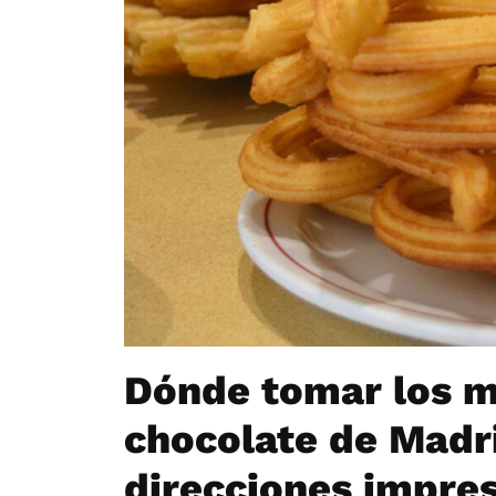
Dónde tomar los m
chocolate de Madri
direcciones impres