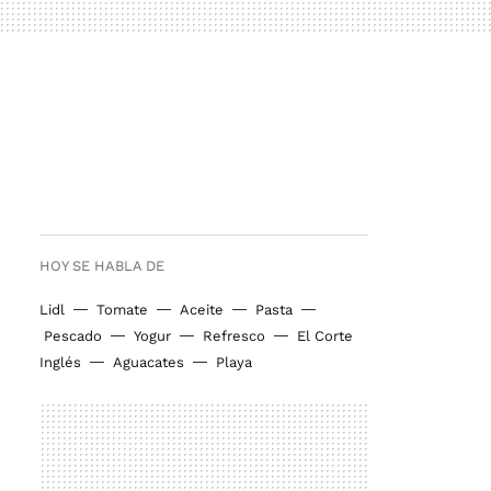
HOY SE HABLA DE
Lidl
Tomate
Aceite
Pasta
Pescado
Yogur
Refresco
El Corte
Inglés
Aguacates
Playa