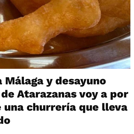
a Málaga y desayuno
de Atarazanas voy a por
e una churrería que lleva
do