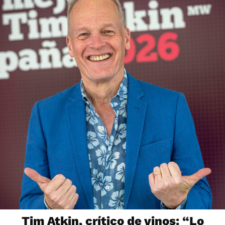
Tim Atkin, crítico de vinos: “Lo