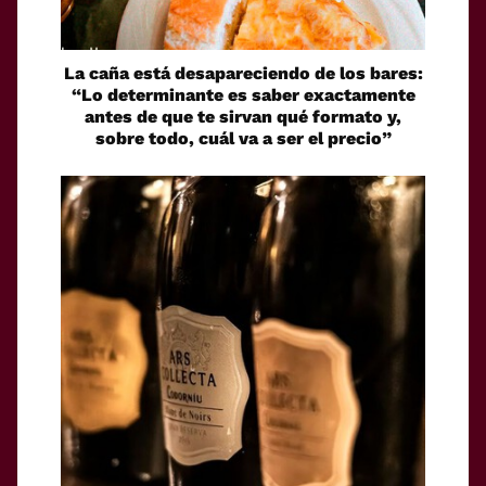
La caña está desapareciendo de los bares:
“Lo determinante es saber exactamente
antes de que te sirvan qué formato y,
sobre todo, cuál va a ser el precio”