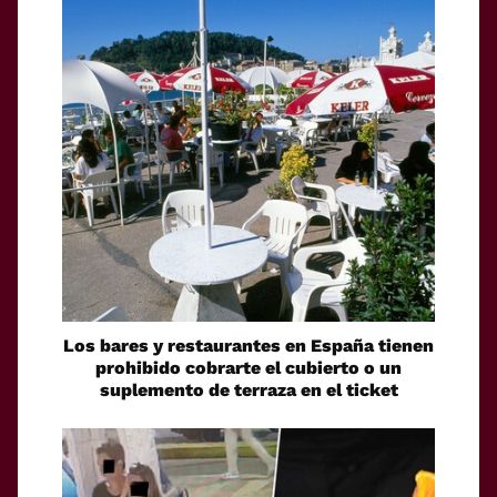
Los bares y restaurantes en España tienen
prohibido cobrarte el cubierto o un
suplemento de terraza en el ticket