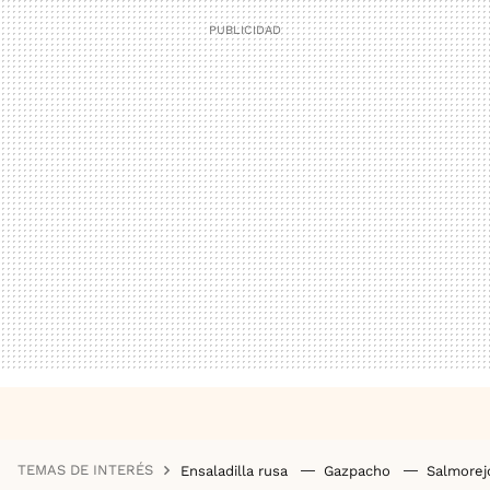
TEMAS DE INTERÉS
Ensaladilla rusa
Gazpacho
Salmore