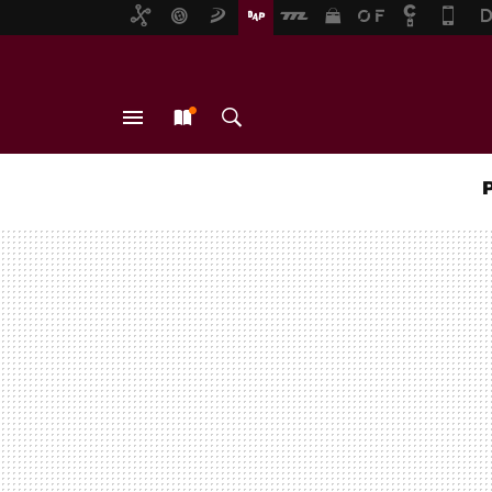
MENÚ
NUEVO
BUSCAR