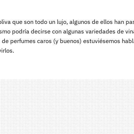
liva que son todo un lujo, algunos de ellos han pa
mismo podría decirse con algunas variedades de vi
i de perfumes caros (y buenos) estuviésemos hab
irlos.