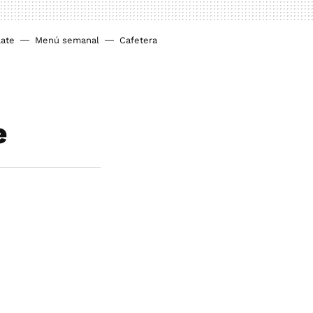
ate
Menú semanal
Cafetera
e