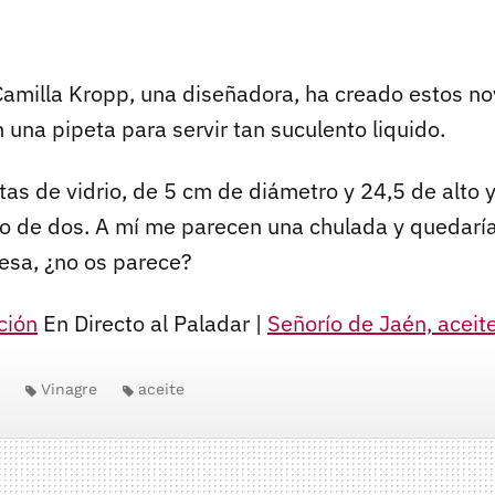
 Camilla Kropp, una diseñadora, ha creado estos n
una pipeta para servir tan suculento liquido.
tas de vidrio, de 5 cm de diámetro y 24,5 de alto 
go de dos. A mí me parecen una chulada y quedarí
esa, ¿no os parece?
ción
En Directo al Paladar |
Señorío de Jaén, aceit
Vinagre
aceite