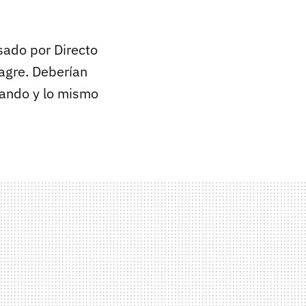
sado por Directo
nagre. Deberían
lando y lo mismo