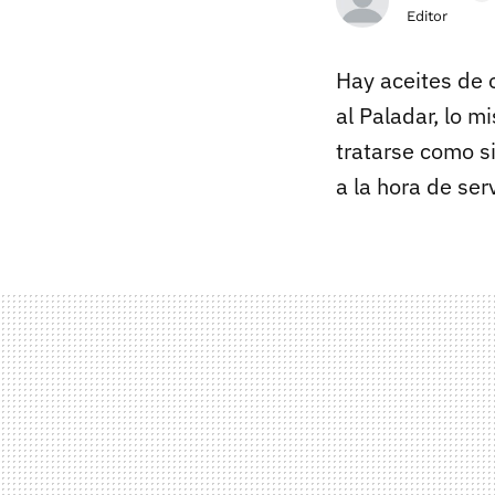
Editor
Hay aceites de o
al Paladar, lo 
tratarse como s
a la hora de serv