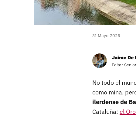
31 Mayo 2026
Jaime De 
Editor Senio
No todo el mund
como mina, pero
ilerdense de B
Cataluña:
el Oro