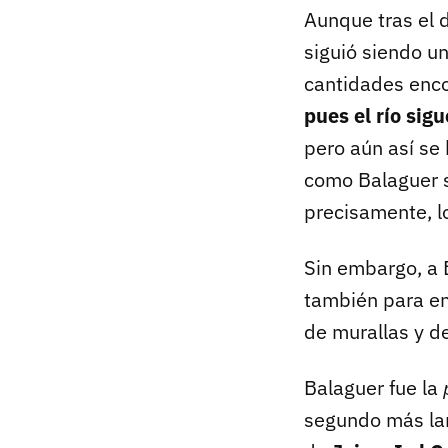
Aunque tras el d
siguió siendo u
cantidades enc
pues el río sig
pero aún así se
como Balaguer s
precisamente, lo
Sin embargo, a B
también para e
de murallas y de
Balaguer fue la
segundo más lar