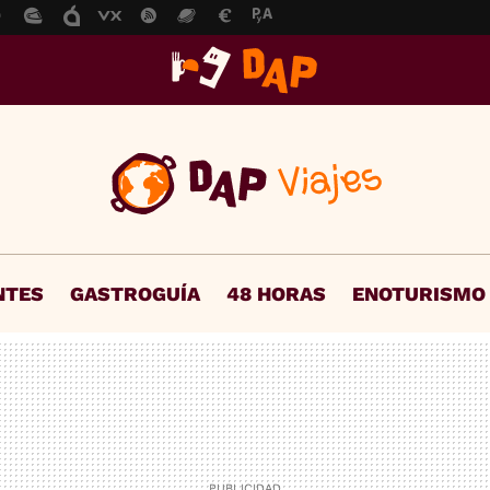
NTES
GASTROGUÍA
48 HORAS
ENOTURISMO