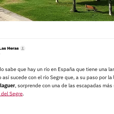
Las Heras
r
o sabe que hay un río en España que tiene una lar
 así sucede con el río Segre que, a su paso por la
alaguer
, sorprende con una de las escapadas más 
 del Segre
.