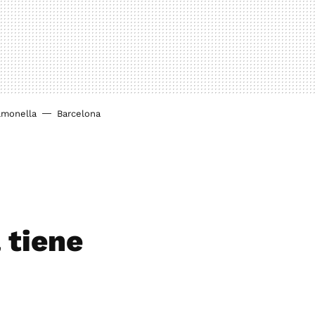
lmonella
Barcelona
 tiene