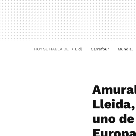
HOY SE HABLA DE
Lidl
Carrefour
Mundial
Amural
Lleida
uno de
Europa