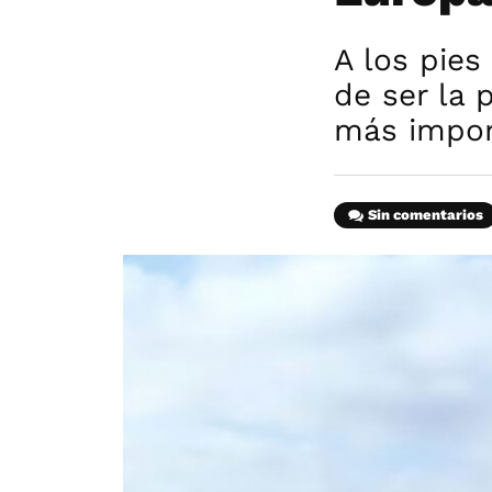
A los pies
de ser la 
más impor
Sin comentarios