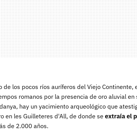
de los pocos ríos auríferos del Viejo Continente, e
iempos romanos por la presencia de oro aluvial en
rdanya, hay un yacimiento arqueológico que atesti
o en les Guilleteres d'All, de donde se
extraía el 
s de 2.000 años.