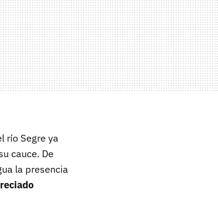
l río Segre ya
 su cauce. De
gua la presencia
preciado