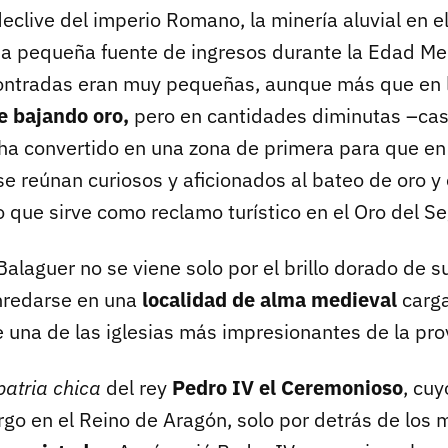
eclive del imperio Romano, la minería aluvial en e
na pequeña fuente de ingresos durante la Edad Medi
ontradas eran muy pequeñas, aunque más que en l
ue bajando oro,
pero en cantidades diminutas –cas
 ha convertido en una zona de primera para que en
e reúnan curiosos y aficionados al bateo de oro y 
 que sirve como reclamo turístico en el Oro del Se
alaguer no se viene solo por el brillo dorado de s
nredarse en una
localidad de alma medieval
carga
 una de las iglesias más impresionantes de la prov
patria chica
del rey
Pedro IV el Ceremonioso
, cuy
go en el Reino de Aragón, solo por detrás de los