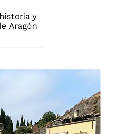
istoria y
 de Aragón