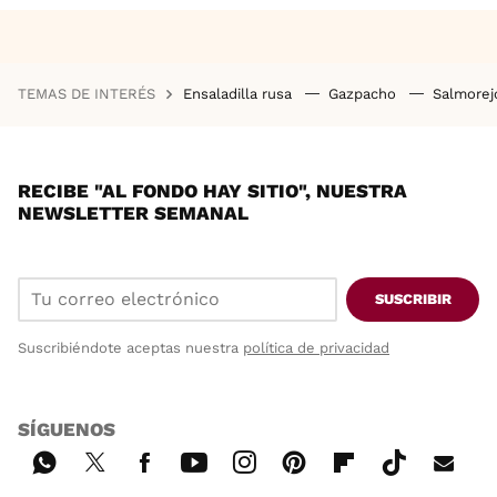
TEMAS DE INTERÉS
Ensaladilla rusa
Gazpacho
Salmore
RECIBE "AL FONDO HAY SITIO", NUESTRA
NEWSLETTER SEMANAL
SUSCRIBIR
Suscribiéndote aceptas nuestra
política de privacidad
SÍGUENOS
Wh
Twi
Fac
You
Inst
Pint
Flip
Tikt
E-