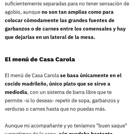
suficientemente separadas para no tener sensación de
agobio, aunque
no son tan amplias como para
colocar cómodamente las grandes fuentes de
garbanzos o de carnes entre los comensales y hay
que dejarlas en un lateral de la mesa.
El menú de Casa Carola
El menú de Casa Carola
se basa únicamente en el
cocido madrileño, único plato que se sirve a
mediodía
, con un sistema de barra libre que te
permite -si lo deseas- repetir de sopa, garbanzos y
verduras o carnes hasta que no puedas más.
Aunque mi acompañante y yo teníamos "buen saque"
y repetimos de la sopa,
aún quedaba bastante