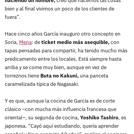
haciendo un nombre,
creo que hacemos las cosas
bien y al final vivimos un poco de los clientes de
fuera”.
Hace cinco años García inauguro otro concepto en
Soria,
Mena
: de
ticket medio más asequible,
con
tapas pensadas para compartir, ha tenido mucho más
predicamento entre los locales. Está siempre hasta
arriba y se come muy bien, aunque en vez de
torreznos tiene
Buta no Kakuni,
una panceta
caramelizada típica de Nagasaki.
Y es que, aunque la cocina de García es de corte
clásico –con mucha más influencia francesa que
oriental–, su segunda de cocina,
Yoshiko Tashiro
, es
japonesa. “Cayó aquí estudiando, quería aprender