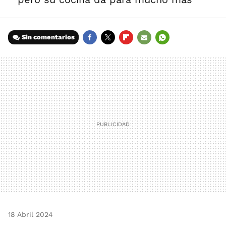
Sin comentarios
FACEBOOK
TWITTER
FLIPBOARD
E-
WHATSAPP
MAIL
18 Abril 2024