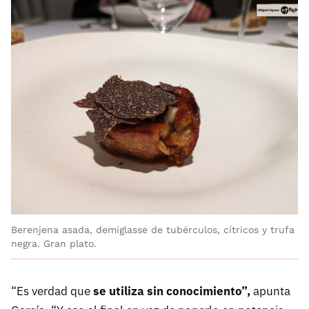
Berenjena asada, demiglasse de tubérculos, cítricos y trufa
negra. Gran plato.
“Es verdad que
se utiliza sin conocimiento”,
apunta