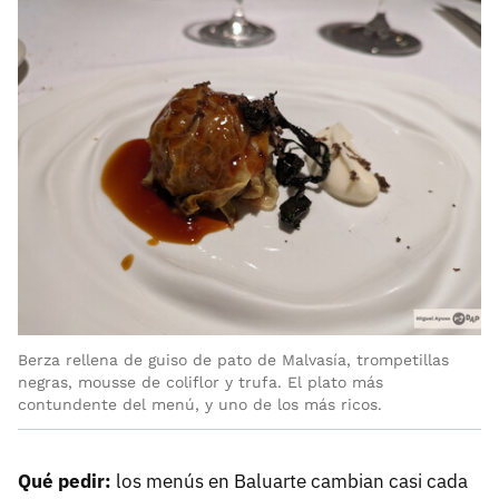
Berza rellena de guiso de pato de Malvasía, trompetillas
negras, mousse de coliflor y trufa. El plato más
contundente del menú, y uno de los más ricos.
Qué pedir:
los menús en Baluarte cambian casi cada