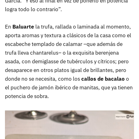
García. “Y eso al final en vez de ponerlo en potencia
logra todo lo contrario”.
En
Baluarte
la trufa, rallada o laminada al momento,
aporta aromas y textura a clásicos de la casa como el
escabeche templado de calamar –que además de
trufa lleva chantarelus– o la exquisita berenjena
asada, con demiglasse de tubérculos y cítricos; pero
desaparece en otros platos igual de brillantes, pero
donde no se necesita, como los
callos de bacalao
o
el puchero de jamón ibérico de manitas, que ya tienen
potencia de sobra.