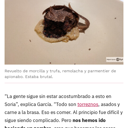
Revuelto de morcilla y trufa, remolacha y parmentier de
apionabo. Estaba brutal.
“La gente sigue sin estar acostumbrado a esto en
Soria”, explica García. “Todo son
torreznos
, asados y
carne a la brasa. Eso es comer. Al principio fue difícil y
sigue siendo complicado. Pero
nos hemos ido