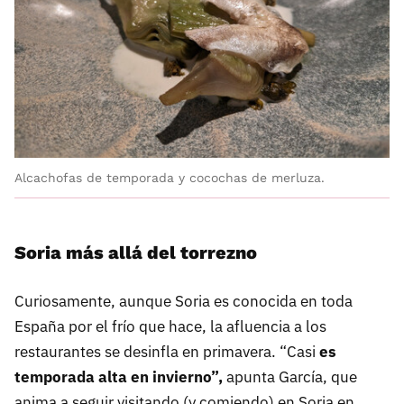
Alcachofas de temporada y cocochas de merluza.
Soria más allá del torrezno
Curiosamente, aunque Soria es conocida en toda
España por el frío que hace, la afluencia a los
restaurantes se desinfla en primavera. “Casi
es
temporada alta en invierno”,
apunta García, que
anima a seguir visitando (y comiendo) en Soria en