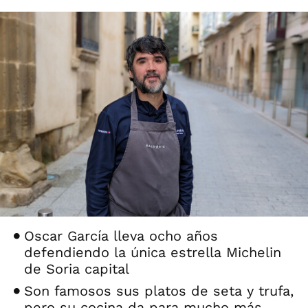
Oscar García lleva ocho años
defendiendo la única estrella Michelin
de Soria capital
Son famosos sus platos de seta y trufa,
pero su cocina da para mucho más