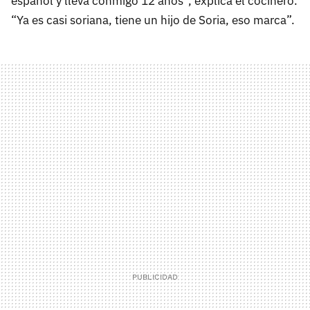
español y lleva conmigo 12 años”, explica el cocinero.
“Ya es casi soriana, tiene un hijo de Soria, eso marca”.