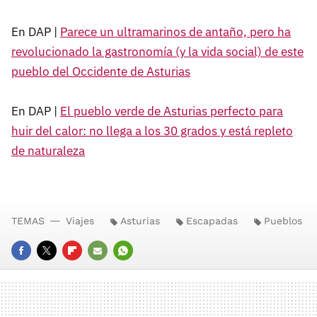
En DAP |
Parece un ultramarinos de antaño, pero ha
revolucionado la gastronomía (y la vida social) de este
pueblo del Occidente de Asturias
En DAP |
El pueblo verde de Asturias perfecto para
huir del calor: no llega a los 30 grados y está repleto
de naturaleza
TEMAS
Viajes
Asturias
Escapadas
Pueblos
FACEBOOK
TWITTER
FLIPBOARD
E-
WHATSAPP
MAIL