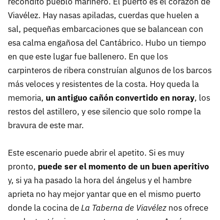
recóndito pueblo marinero. El puerto es el corazón de
Viavélez. Hay nasas apiladas, cuerdas que huelen a
sal, pequeñas embarcaciones que se balancean con
esa calma engañosa del Cantábrico. Hubo un tiempo
en que este lugar fue ballenero. En que los
carpinteros de ribera construían algunos de los barcos
más veloces y resistentes de la costa. Hoy queda la
memoria,
un antiguo cañón convertido en noray
, los
restos del astillero, y ese silencio que solo rompe la
bravura de este mar.
Este escenario puede abrir el apetito. Si es muy
pronto,
puede ser el momento de un buen aperitivo
y, si ya ha pasado la hora del ángelus y el hambre
aprieta no hay mejor yantar que en el mismo puerto
donde la cocina de
La Taberna de Viavélez
nos ofrece