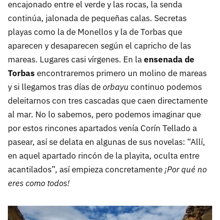
encajonado entre el verde y las rocas, la senda
continúa, jalonada de pequeñas calas. Secretas
playas como la de Monellos y la de Torbas que
aparecen y desaparecen según el capricho de las
mareas. Lugares casi vírgenes. En la
ensenada de
Torbas
encontraremos primero un molino de mareas
y si llegamos tras días de
orbayu
continuo podemos
deleitarnos con tres cascadas que caen directamente
al mar. No lo sabemos, pero podemos imaginar que
por estos rincones apartados venía Corín Tellado a
pasear, así se delata en algunas de sus novelas: “Allí,
en aquel apartado rincón de la playita, oculta entre
acantilados”, así empieza concretamente
¡Por qué no
eres como todos!