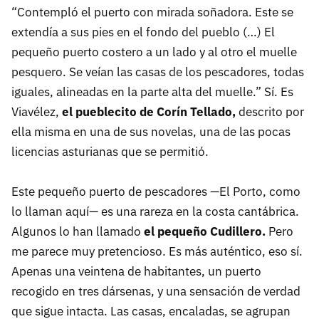
“Contempló el puerto con mirada soñadora. Este se
extendía a sus pies en el fondo del pueblo (…) El
pequeño puerto costero a un lado y al otro el muelle
pesquero. Se veían las casas de los pescadores, todas
iguales, alineadas en la parte alta del muelle.” Sí. Es
Viavélez,
el pueblecito de Corín Tellado,
descrito por
ella misma en una de sus novelas, una de las pocas
licencias asturianas que se permitió.
Este pequeño puerto de pescadores —El Porto, como
lo llaman aquí— es una rareza en la costa cantábrica.
Algunos lo han llamado
el pequeño Cudillero.
Pero
me parece muy pretencioso. Es más auténtico, eso sí.
Apenas una veintena de habitantes, un puerto
recogido en tres dársenas, y una sensación de verdad
que sigue intacta. Las casas, encaladas, se agrupan