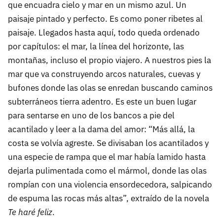
que encuadra cielo y mar en un mismo azul. Un
paisaje pintado y perfecto. Es como poner ribetes al
paisaje. Llegados hasta aquí, todo queda ordenado
por capítulos: el mar, la línea del horizonte, las
montañas, incluso el propio viajero. A nuestros pies la
mar que va construyendo arcos naturales, cuevas y
bufones donde las olas se enredan buscando caminos
subterráneos tierra adentro. Es este un buen lugar
para sentarse en uno de los bancos a pie del
acantilado y leer a la dama del amor: “Más allá, la
costa se volvía agreste. Se divisaban los acantilados y
una especie de rampa que el mar había lamido hasta
dejarla pulimentada como el mármol, donde las olas
rompían con una violencia ensordecedora, salpicando
de espuma las rocas más altas”, extraído de la novela
Te haré feliz
.