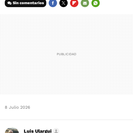
Sin comentarios
FACEBOOK
TWITTER
FLIPBOARD
E-
WHATSAPP
MAIL
8 Julio 2026
Luis Ulargui