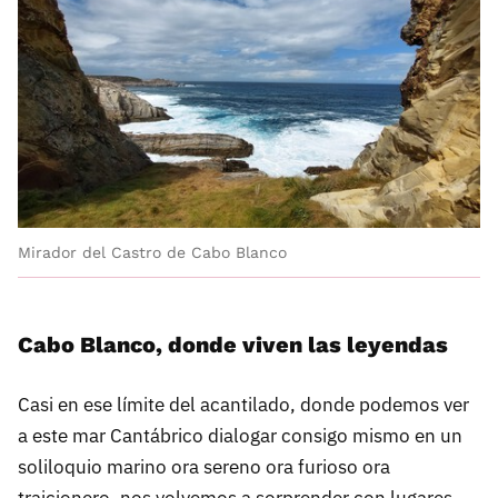
Mirador del Castro de Cabo Blanco
Cabo Blanco, donde viven las leyendas
Casi en ese límite del acantilado, donde podemos ver
a este mar Cantábrico dialogar consigo mismo en un
soliloquio marino ora sereno ora furioso ora
traicionero, nos volvemos a sorprender con lugares