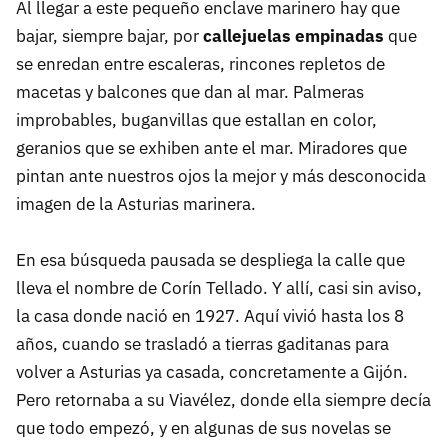
Al llegar a este pequeño enclave marinero hay que
bajar, siempre bajar, por
callejuelas empinadas
que
se enredan entre escaleras, rincones repletos de
macetas y balcones que dan al mar. Palmeras
improbables, buganvillas que estallan en color,
geranios que se exhiben ante el mar. Miradores que
pintan ante nuestros ojos la mejor y más desconocida
imagen de la Asturias marinera.
En esa búsqueda pausada se despliega la calle que
lleva el nombre de Corín Tellado. Y allí, casi sin aviso,
la casa donde nació en 1927. Aquí vivió hasta los 8
años, cuando se trasladó a tierras gaditanas para
volver a Asturias ya casada, concretamente a Gijón.
Pero retornaba a su Viavélez, donde ella siempre decía
que todo empezó, y en algunas de sus novelas se