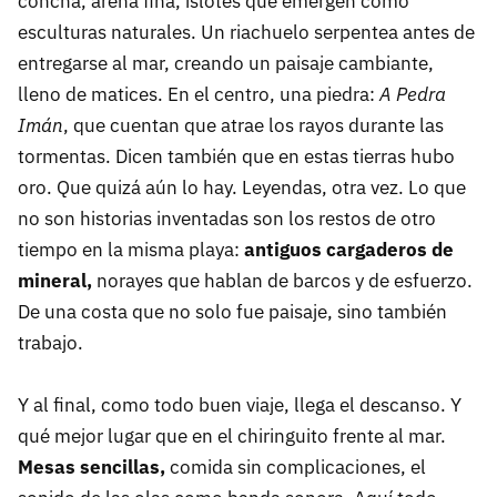
concha, arena fina, islotes que emergen como
esculturas naturales. Un riachuelo serpentea antes de
entregarse al mar, creando un paisaje cambiante,
lleno de matices. En el centro, una piedra:
A Pedra
Imán
, que cuentan que atrae los rayos durante las
tormentas. Dicen también que en estas tierras hubo
oro. Que quizá aún lo hay. Leyendas, otra vez. Lo que
no son historias inventadas son los restos de otro
tiempo en la misma playa:
antiguos cargaderos de
mineral,
norayes que hablan de barcos y de esfuerzo.
De una costa que no solo fue paisaje, sino también
trabajo.
Y al final, como todo buen viaje, llega el descanso. Y
qué mejor lugar que en el chiringuito frente al mar.
Mesas sencillas,
comida sin complicaciones, el