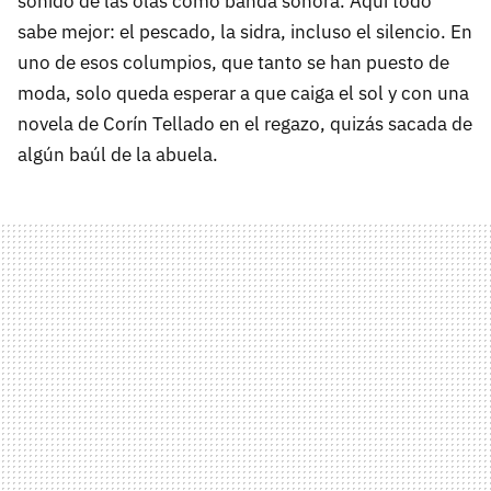
sonido de las olas como banda sonora. Aquí todo
sabe mejor: el pescado, la sidra, incluso el silencio. En
uno de esos columpios, que tanto se han puesto de
moda, solo queda esperar a que caiga el sol y con una
novela de Corín Tellado en el regazo, quizás sacada de
algún baúl de la abuela.