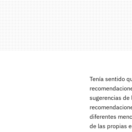
Tenía sentido q
recomendaciones
sugerencias de 
recomendacione
diferentes menc
de las propias e