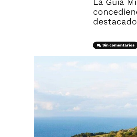
La Guía Mi
concedien
destacado
Sin comentarios