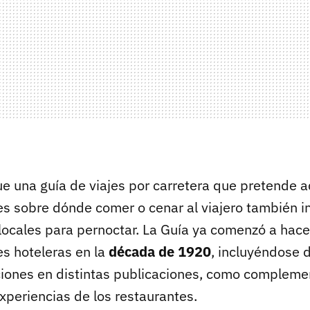
ue una guía de viajes por carretera que pretende
 sobre dónde comer o cenar al viajero también i
locales para pernoctar. La Guía ya comenzó a hace
s hoteleras en la
década de 1920
, incluyéndose 
iones en distintas publicaciones, como complemen
xperiencias de los restaurantes.