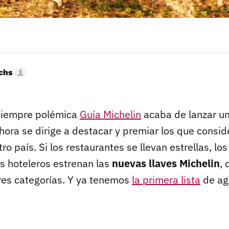
uchs
 siempre polémica
Guía Michelin
acaba de lanzar u
hora se dirige a destacar y premiar los que consid
ro país. Si los restaurantes se llevan estrellas, los
s hoteleros estrenan las
nuevas llaves Michelin
, 
res categorías. Y ya tenemos
la primera lista
de ag