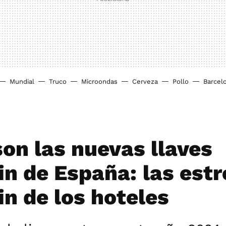
Mundial
Truco
Microondas
Cerveza
Pollo
Barcel
son las nuevas llaves
in de España: las estr
in de los hoteles