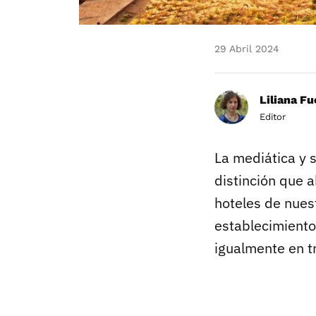
29 Abril 2024
Liliana F
Editor
La mediática y
distinción que a
hoteles de nuest
establecimiento
igualmente en t