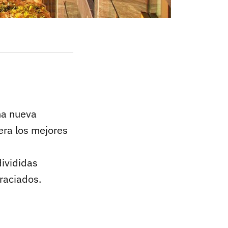
na nueva
era los mejores
divididas
raciados.