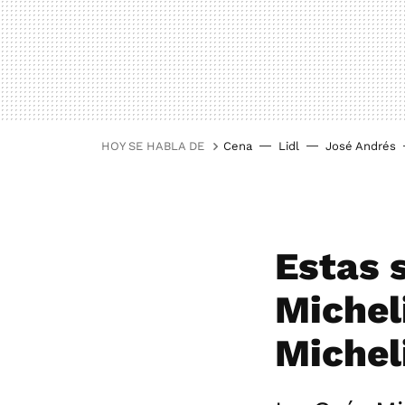
HOY SE HABLA DE
Cena
Lidl
José Andrés
Estas 
Michel
Michel