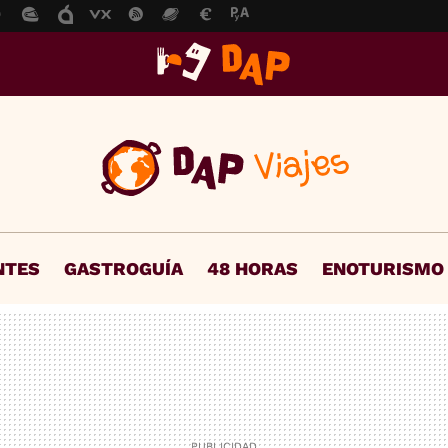
NTES
GASTROGUÍA
48 HORAS
ENOTURISMO