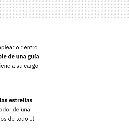
empleado dentro
ble de una guía
iene a su cargo
e
las estrellas
ador de una
ros de todo el