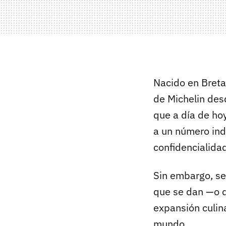
Nacido en Breta
de Michelin des
que a día de ho
a un número ind
confidencialidad
Sin embargo, se
que se dan —o q
expansión culina
mundo.