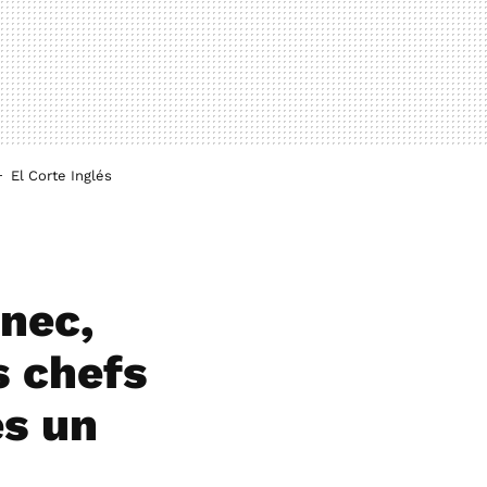
El Corte Inglés
nec,
s chefs
es un