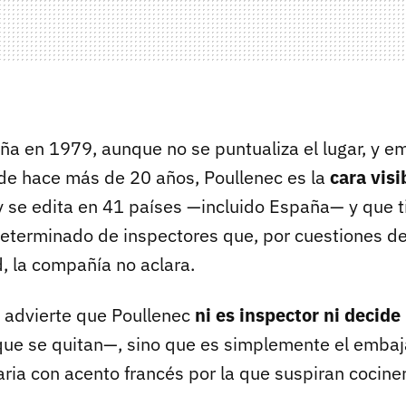
ña en 1979, aunque no se puntualiza el lugar, y 
de hace más de 20 años, Poullenec es la
cara visi
y se edita en 41 países —incluido España— y que t
eterminado de inspectores que, por cuestiones d
, la compañía no aclara.
 advierte que Poullenec
ni es inspector ni decide 
ue se quitan—, sino que es simplemente el embaj
ria con acento francés por la que suspiran cocine