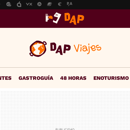
NTES
GASTROGUÍA
48 HORAS
ENOTURISMO