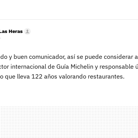
Las Heras
r
ado y buen comunicador, así se puede considerar 
tor internacional de Guía Michelin y responsable 
io que lleva 122 años valorando restaurantes.