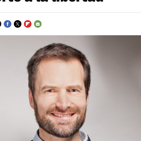
FACEBOOK
TWITTER
FLIPBOARD
E-
MAIL