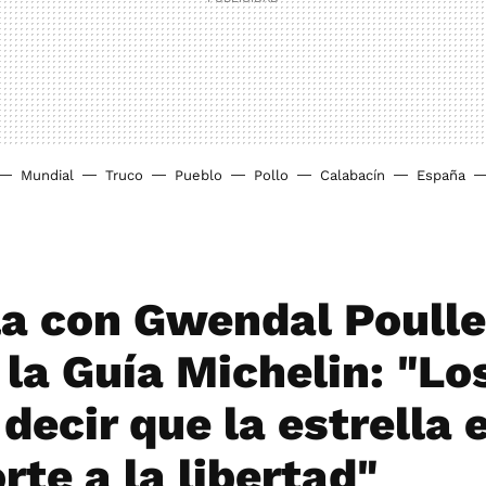
Mundial
Truco
Pueblo
Pollo
Calabacín
España
la con Gwendal Poulle
 la Guía Michelin: "Lo
decir que la estrella 
te a la libertad"