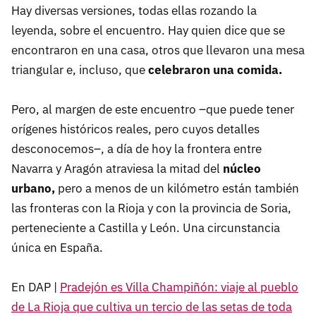
Hay diversas versiones, todas ellas rozando la
leyenda, sobre el encuentro. Hay quien dice que se
encontraron en una casa, otros que llevaron una mesa
triangular e, incluso, que
celebraron una comida.
Pero, al margen de este encuentro –que puede tener
orígenes históricos reales, pero cuyos detalles
desconocemos–, a día de hoy la frontera entre
Navarra y Aragón atraviesa la mitad del
núcleo
urbano,
pero a menos de un kilómetro están también
las fronteras con la Rioja y con la provincia de Soria,
perteneciente a Castilla y León. Una circunstancia
única en España.
En DAP |
Pradejón es Villa Champiñón: viaje al pueblo
de La Rioja que cultiva un tercio de las setas de toda