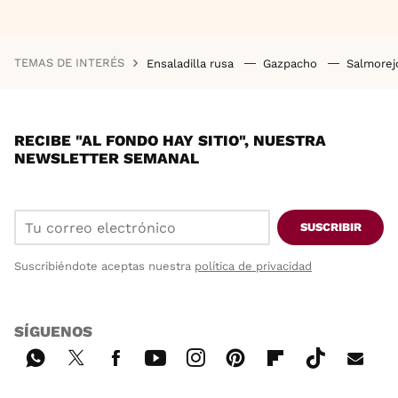
TEMAS DE INTERÉS
Ensaladilla rusa
Gazpacho
Salmore
RECIBE "AL FONDO HAY SITIO", NUESTRA
NEWSLETTER SEMANAL
SUSCRIBIR
Suscribiéndote aceptas nuestra
política de privacidad
SÍGUENOS
Wh
Twi
Fac
You
Inst
Pint
Flip
Tikt
E-