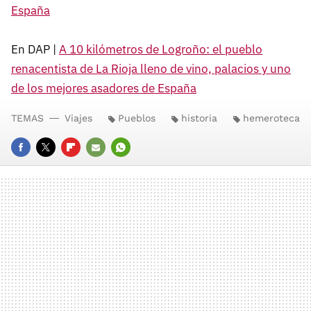
España
En DAP |
A 10 kilómetros de Logroño: el pueblo
renacentista de La Rioja lleno de vino, palacios y uno
de los mejores asadores de España
TEMAS
Viajes
Pueblos
historia
hemeroteca
FACEBOOK
TWITTER
FLIPBOARD
E-
WHATSAPP
MAIL