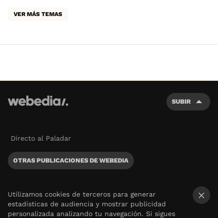
VER MÁS TEMAS
SUBIR
Directo al Paladar
OTRAS PUBLICACIONES DE WEBEDIA
Utilizamos cookies de terceros para generar
estadísticas de audiencia y mostrar publicidad
×
personalizada analizando tu navegación. Si sigues