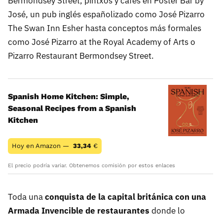
Bermondsey Street, pintxos y cafés en Poster Bar by
José, un pub inglés españolizado como José Pizarro
The Swan Inn Esher hasta conceptos más formales
como José Pizarro at the Royal Academy of Arts o
Pizarro Restaurant Bermondsey Street.
Spanish Home Kitchen: Simple,
Seasonal Recipes from a Spanish
Kitchen
Hoy en Amazon —
33,34
€
El precio podría variar. Obtenemos comisión por estos enlaces
Toda una
conquista de la capital británica con una
Armada Invencible de restaurantes
donde lo