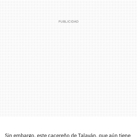
Sin embargo, este cacereño de Talaván, que aún tiene