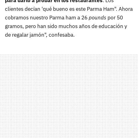
para darlo a probar en los restaurantes
. Los
clientes decían 'qué bueno es este Parma Ham". Ahora
cobramos nuestro Parma ham a 26
pounds
por 50
gramos, pero han sido muchos años de educación y
de regalar jamón", confesaba.