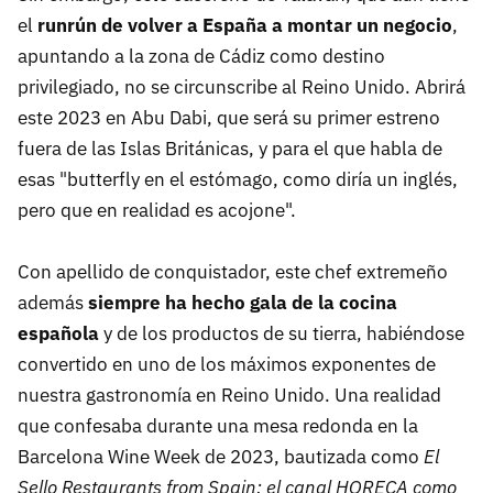
el
runrún de volver a España a montar un negocio
,
apuntando a la zona de Cádiz como destino
privilegiado, no se circunscribe al Reino Unido. Abrirá
este 2023 en Abu Dabi, que será su primer estreno
fuera de las Islas Británicas, y para el que habla de
esas "butterfly en el estómago, como diría un inglés,
pero que en realidad es acojone".
Con apellido de conquistador, este chef extremeño
además
siempre ha hecho gala de la cocina
española
y de los productos de su tierra, habiéndose
convertido en uno de los máximos exponentes de
nuestra gastronomía en Reino Unido. Una realidad
que confesaba durante una mesa redonda en la
Barcelona Wine Week de 2023, bautizada como
El
Sello Restaurants from Spain: el canal HORECA como