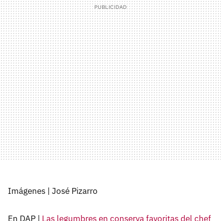
Imágenes | José Pizarro
En DAP |
Las legumbres en conserva favoritas del chef