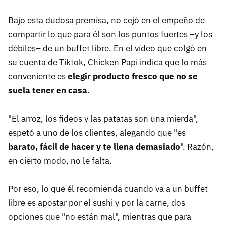
Bajo esta dudosa premisa, no cejó en el empeño de
compartir lo que para él son los puntos fuertes –y los
débiles– de un buffet libre. En el vídeo que colgó en
su cuenta de Tiktok, Chicken Papi indica que lo más
conveniente es
elegir producto fresco que no se
suela tener en casa
.
"El arroz, los fideos y las patatas son una mierda",
espetó a uno de los clientes, alegando que "es
barato, fácil de hacer y te llena demasiado
". Razón,
en cierto modo, no le falta.
Por eso, lo que él recomienda cuando va a un buffet
libre es apostar por el sushi y por la carne, dos
opciones que "no están mal", mientras que para