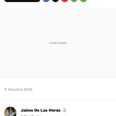
FACEBOOK
TWITTER
FLIPBOARD
E-
WHATSAPP
MAIL
11 Octubre 2024
Jaime De Las Heras