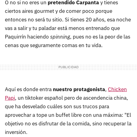
O no si no eres un
pretendido Carpanta
y tienes
ciertos aires gourmet y de comer poco porque
entonces no será tu sitio. Si tienes 20 años, esa noche
vas a salir y tu paladar está menos entrenado que
Paquirrín haciendo
spinning
, pues no es la peor de las
cenas que seguramente comas en tu vida.
Aquí es donde entra
nuestro protagonista
,
Chicken
Papi
, un tiktoker español pero de ascendencia china,
que ha desvelado cuáles son sus trucos para
aprovechar a tope un buffet libre con una máxima: "El
objetivo no es disfrutar de la comida, sino recuperar la
inversión.