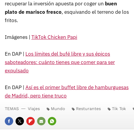
recuperar la inversión apuesta por coger un
buen
plato de marisco fresco
, esquivando el terreno de los
fritos.
Imágenes |
TikTok Chicken Papi
En DAP |
Los límites del bufé libre y sus épicos
saboteadores: cuánto tienes que comer para ser
expulsado
En DAP |
Así es el primer buffet libre de hamburguesas
de Madrid, pero tiene truco
TEMAS
Viajes
Mundo
Resturantes
Tik Tok
FACEBOOK
TWITTER
FLIPBOARD
E-
WHATSAPP