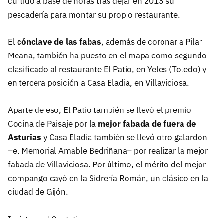
curtido a base de horas tras dejar en 2013 su
pescadería para montar su propio restaurante.
El
cónclave de las fabas
, además de coronar a Pilar
Meana, también ha puesto en el mapa como segundo
clasificado al restaurante El Patio, en Yeles (Toledo) y
en tercera posición a Casa Eladia, en Villaviciosa.
Aparte de eso, El Patio también se llevó el premio
Cocina de Paisaje por la
mejor fabada de fuera de
Asturias
y Casa Eladia también se llevó otro galardón
–el Memorial Amable Bedriñana– por realizar la mejor
fabada de Villaviciosa. Por último, el mérito del mejor
compango cayó en la Sidrería Román, un clásico en la
ciudad de Gijón.