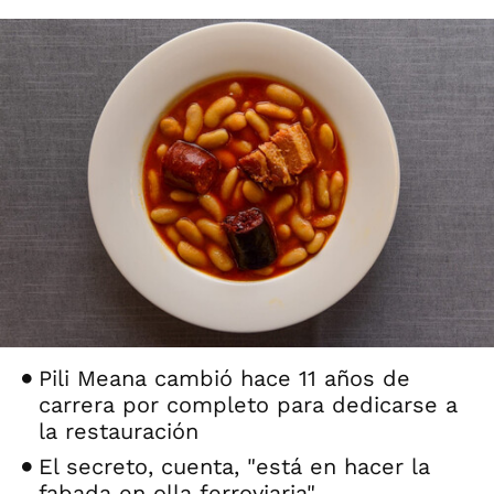
Pili Meana cambió hace 11 años de
carrera por completo para dedicarse a
la restauración
El secreto, cuenta, "está en hacer la
fabada en olla ferroviaria"