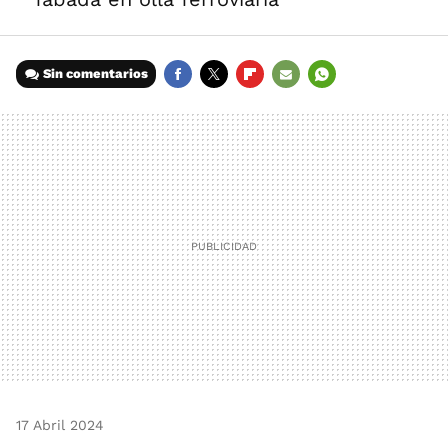
Sin comentarios
FACEBOOK
TWITTER
FLIPBOARD
E-
WHATSAPP
MAIL
17 Abril 2024