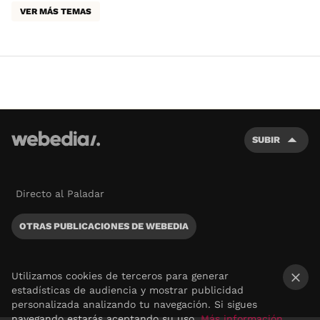
VER MÁS TEMAS
SUBIR
Directo al Paladar
OTRAS PUBLICACIONES DE WEBEDIA
Utilizamos cookies de terceros para generar
estadísticas de audiencia y mostrar publicidad
×
personalizada analizando tu navegación. Si sigues
navegando estarás aceptando su uso.
Más información