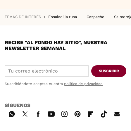
TEMAS DE INTERÉS
Ensaladilla rusa
Gazpacho
Salmore
RECIBE "AL FONDO HAY SITIO", NUESTRA
NEWSLETTER SEMANAL
SUSCRIBIR
Suscribiéndote aceptas nuestra
política de privacidad
SÍGUENOS
Wh
Twi
Fac
You
Inst
Pint
Flip
Tikt
E-