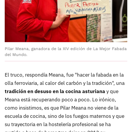
Pilar Meana, ganadora de la XIV edición de La Mejor Fabada
del Mundo.
El truco, respondía Meana, fue "hacer la fabada en la
olla ferroviaria, al calor del carbón y la tradición", una
tradición en desuso en la cocina asturiana
y que
Meana está recuperando poco a poco. Lo irónico,
como insistimos, es que Pilar Meana no viene de la
escuela de cocina, sino de los fuegos maternos y que
su trayectoria en la hostelería profesional se ha