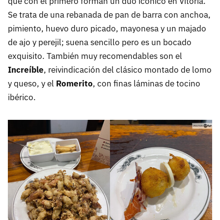
que con el primero forman un dúo icónico en Vitoria.
Se trata de una rebanada de pan de barra con anchoa,
pimiento, huevo duro picado, mayonesa y un majado
de ajo y perejil; suena sencillo pero es un bocado
exquisito. También muy recomendables son el
Increíble
, reivindicación del clásico montado de lomo
y queso, y el
Romerito
, con finas láminas de tocino
ibérico.