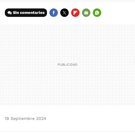
Sin comentarios
FACEBOOK
TWITTER
FLIPBOARD
E-
WHATSAPP
MAIL
19 Septiembre 2024