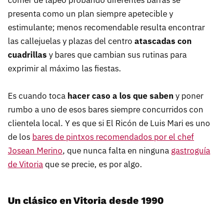
comer de tapeo probando diferentes barras se
presenta como un plan siempre apetecible y
estimulante; menos recomendable resulta encontrar
las callejuelas y plazas del centro
atascadas con
cuadrillas
y bares que cambian sus rutinas para
exprimir al máximo las fiestas.
Es cuando toca
hacer caso a los que saben
y poner
rumbo a uno de esos bares siempre concurridos con
clientela local. Y es que si El Ricón de Luis Mari es uno
de los
bares de pintxos recomendados por el chef
Josean Merino
, que nunca falta en ninguna
gastroguía
de Vitoria
que se precie, es por algo.
Un clásico en Vitoria desde 1990