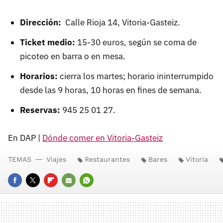
Dirección:
Calle Rioja 14, Vitoria-Gasteiz.
Ticket medio:
15-30 euros, según se coma de
picoteo en barra o en mesa.
Horarios:
cierra los martes; horario ininterrumpido
desde las 9 horas, 10 horas en fines de semana.
Reservas:
945 25 01 27.
En DAP |
Dónde comer en Vitoria-Gasteiz
TEMAS
Viajes
Restaurantes
Bares
Vitoria
FACEBOOK
TWITTER
FLIPBOARD
E-
WHATSAPP
MAIL