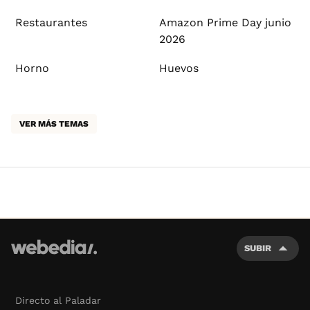
Restaurantes
Amazon Prime Day junio
2026
Horno
Huevos
VER MÁS TEMAS
SUBIR
Directo al Paladar