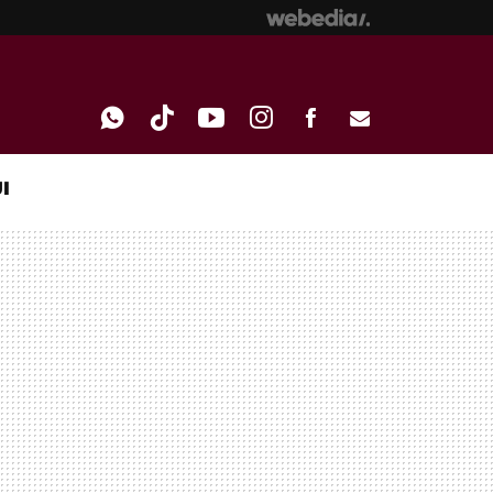
I
WHATSAPP
TIKTOK
YOUTUBE
INSTAGRAM
FACEBOOK
E-
MAIL