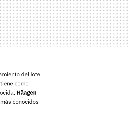
amiento del lote
 tiene como
ocida,
Häagen
s más conocidos