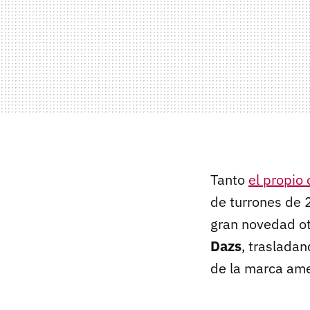
Tanto
el propio 
de turrones de 
gran novedad o
Dazs
, traslada
de la marca ame