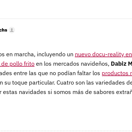
uchs
os en marcha, incluyendo un
nuevo docu-reality en
k
de pollo frito
en los mercados navideños,
Dabiz 
des entre las que no podían faltar los
productos 
n su toque particular. Cuatro son las variedades d
 estas navidades si somos más de sabores extrañ