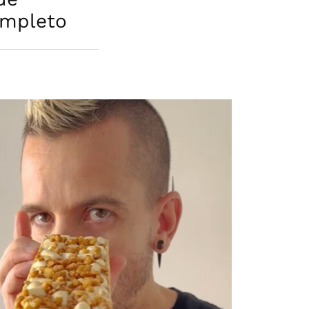
ompleto