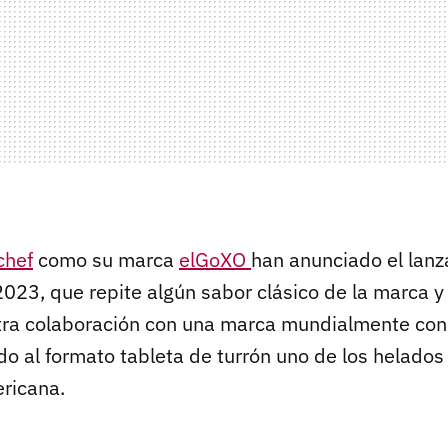
chef
como su marca
elGoXO
han anunciado el lanz
2023, que repite algún sabor clásico de la marca y
tra colaboración con una marca mundialmente con
ndo al formato tableta de turrón uno de los helado
ricana.