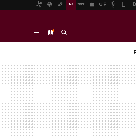
MENÚ
NUEVO
BUSCAR