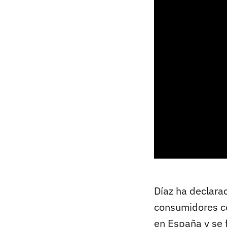
Díaz ha declara
consumidores c
en España y se f