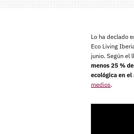
Lo ha declado en
Eco Living Iber
junio. Según el
menos 25 % de l
ecológica en el
medios
.