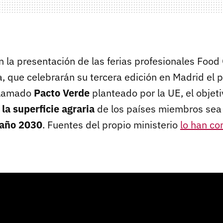
 la presentación de las ferias profesionales Food 
ia, que celebrarán su tercera edición en Madrid el
 llamado
Pacto Verde
planteado por la UE, el objet
a superficie agraria
de los países miembros sea
 año 2030
. Fuentes del propio ministerio
lo han co