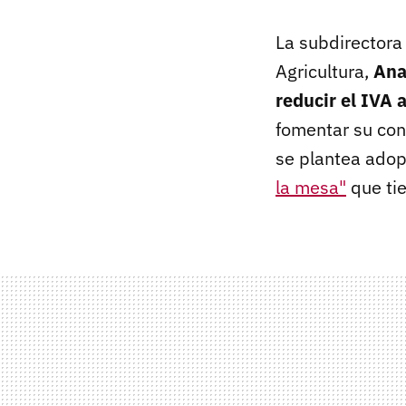
La subdirectora 
Agricultura,
Ana
reducir el IVA 
fomentar su con
se plantea adop
la mesa"
que ti