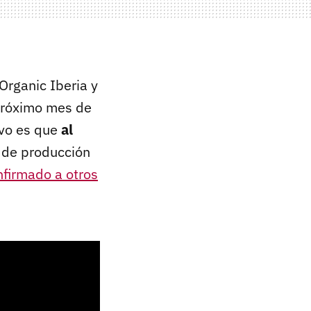
Organic Iberia y
 próximo mes de
ivo es que
al
 de producción
nfirmado a otros