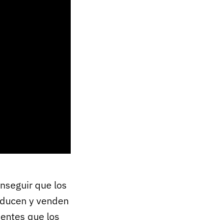
nseguir que los
oducen y venden
ientes que los