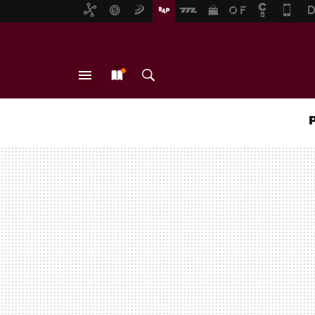
MENÚ
NUEVO
BUSCAR