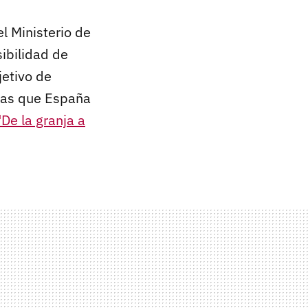
l Ministerio de
sibilidad de
jetivo de
idas que España
"De la granja a