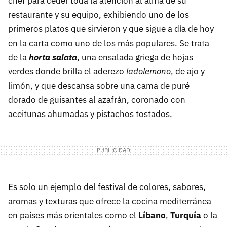
chef para ceder toda la atención al alma de su
restaurante y su equipo, exhibiendo uno de los
primeros platos que sirvieron y que sigue a día de hoy
en la carta como uno de los más populares. Se trata
de la
horta salata
, una ensalada griega de hojas
verdes donde brilla el aderezo
ladolemono
, de ajo y
limón, y que descansa sobre una cama de puré
dorado de guisantes al azafrán, coronado con
aceitunas ahumadas y pistachos tostados.
Es solo un ejemplo del festival de colores, sabores,
aromas y texturas que ofrece la cocina mediterránea
en países más orientales como el
Líbano
,
Turquía
o la