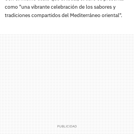
como "una vibrante celebración de los sabores y
tradiciones compartidos del Mediterráneo oriental".