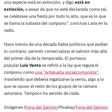
una especie está en extinción, y digo
está en
extinción,
a pesar de que no esté declarada como tal,
se celebrase una fiesta por todo lo alto, que es lo que
se llama la subasta del
campanu
”, concluía Laria en la
radio.
Hace menos de una década había políticos que pedían
lo contrario: permitir comercializar el salmón más allá
del primer día de la temporada. El portavoz
popular
Luis Venta
se refirió a la ley que regula el
campanu
como
una “antigualla socialcomunista”
,
insistiendo que debería legalizarse la venta, algo a lo
que se opuso el resto de los grupos de la cámara
asturiana. Tampoco ha servido de nada.
Imágenes |
Feria del Salmón
/Pixabay/
Feria del Salmón