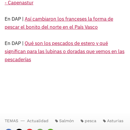
- Capenastur
En DAP |
Así cambiaron los franceses la forma de
pescar el bonito del norte en el País Vasco
En DAP |
Qué son los pescados de estero y qué
significan para las lubinas o doradas que vemos en las
pescaderías
TEMAS
Actualidad
Salmón
pesca
Asturias