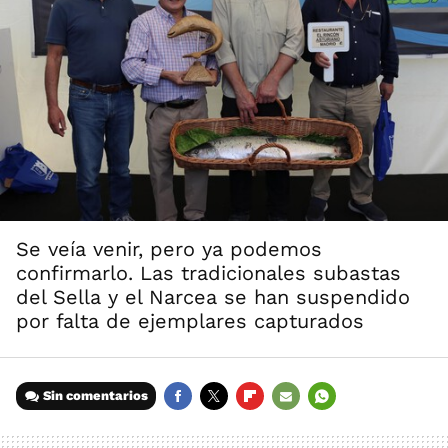
Se veía venir, pero ya podemos
confirmarlo. Las tradicionales subastas
del Sella y el Narcea se han suspendido
por falta de ejemplares capturados
Sin comentarios
FACEBOOK
TWITTER
FLIPBOARD
E-
WHATSAPP