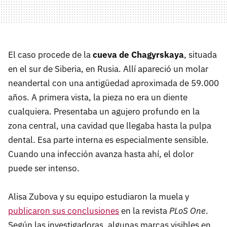
El caso procede de la
cueva de Chagyrskaya
, situada
en el sur de Siberia, en Rusia. Allí apareció un molar
neandertal con una antigüedad aproximada de 59.000
años. A primera vista, la pieza no era un diente
cualquiera. Presentaba un agujero profundo en la
zona central, una cavidad que llegaba hasta la pulpa
dental. Esa parte interna es especialmente sensible.
Cuando una infección avanza hasta ahí, el dolor
puede ser intenso.
Alisa Zubova y su equipo estudiaron la muela y
publicaron sus conclusiones
en la revista
PLoS One
.
Según las investigadoras, algunas marcas visibles en