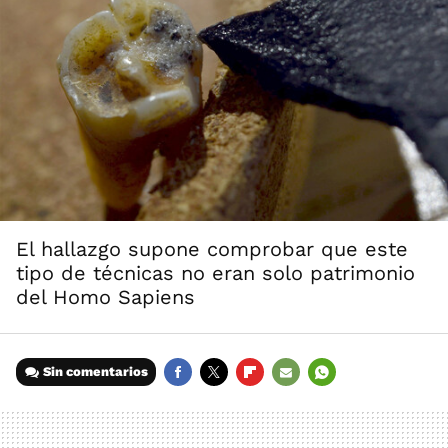
El hallazgo supone comprobar que este
tipo de técnicas no eran solo patrimonio
del Homo Sapiens
Sin comentarios
FACEBOOK
TWITTER
FLIPBOARD
E-
WHATSAPP
MAIL