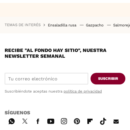
TEMAS DE INTERÉS
Ensaladilla rusa
Gazpacho
Salmore
RECIBE "AL FONDO HAY SITIO", NUESTRA
NEWSLETTER SEMANAL
SUSCRIBIR
Suscribiéndote aceptas nuestra
política de privacidad
SÍGUENOS
Wh
Twi
Fac
You
Inst
Pint
Flip
Tikt
E-