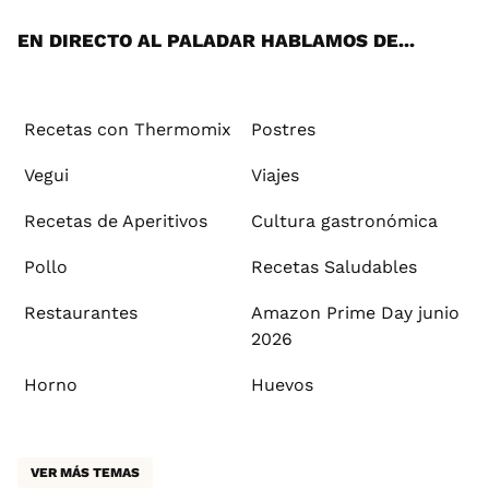
App
ok
e
am
st
rd
l
EN DIRECTO AL PALADAR HABLAMOS DE...
Recetas con Thermomix
Postres
Vegui
Viajes
Recetas de Aperitivos
Cultura gastronómica
Pollo
Recetas Saludables
Restaurantes
Amazon Prime Day junio
2026
Horno
Huevos
VER MÁS TEMAS