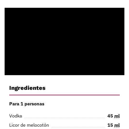
Ingredientes
Para 1 personas
Vodka
45
ml
Licor de melocotón
15
ml