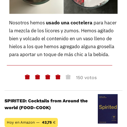
Nosotros hemos
usado una coctelera
para hacer
la mezcla de los licores y zumos. Hemos agitado
bien y volcado el contenido en un vaso lleno de
hielos a los que hemos agregado alguna grosella
para aportar un toque de más chic a la bebida.
150 votos
SPIRITED: Cocktails from Around the
world (FOOD-COOK)
Hoy en Amazon —
42,75
€