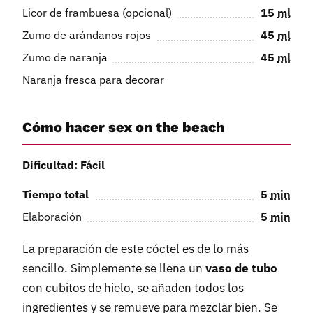
Licor de frambuesa (opcional)
15
ml
Zumo de arándanos rojos
45
ml
Zumo de naranja
45
ml
Naranja fresca para decorar
Cómo hacer sex on the beach
Dificultad: Fácil
Tiempo total
5
min
Elaboración
5
min
La preparación de este cóctel es de lo más
sencillo. Simplemente se llena un
vaso de tubo
con cubitos de hielo, se añaden todos los
ingredientes y se remueve para mezclar bien. Se