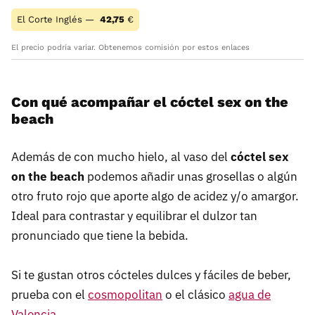
El Corte Inglés —
42,75
€
El precio podría variar. Obtenemos comisión por estos enlaces
Con qué acompañar el cóctel sex on the
beach
Además de con mucho hielo, al vaso del
cóctel sex
on the beach
podemos añadir unas grosellas o algún
otro fruto rojo que aporte algo de acidez y/o amargor.
Ideal para contrastar y equilibrar el dulzor tan
pronunciado que tiene la bebida.
Si te gustan otros cócteles dulces y fáciles de beber,
prueba con el
cosmopolitan
o el clásico
agua de
Valencia
.