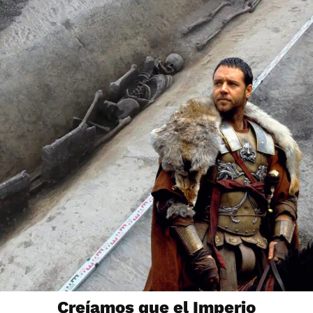
Creíamos que el Imperio