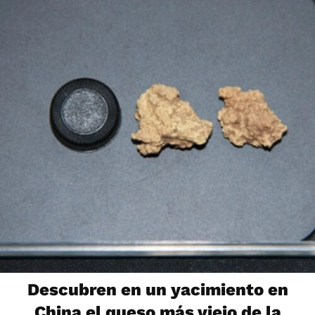
Descubren en un yacimiento en
China el queso más viejo de la