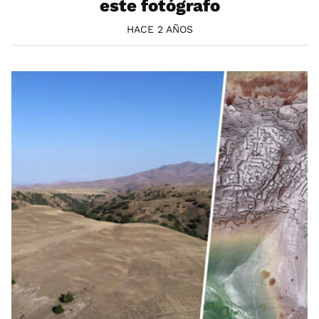
este fotógrafo
HACE 2 AÑOS