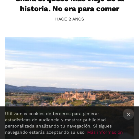
historia. No era para comer
HACE 2 AÑOS
Utilizamos cookies de terceros para generar
estadísticas de audiencia y mostrar publicidad
×
personalizada analizando tu navegación. Si sigues
navegando estarás aceptando su uso.
Más información