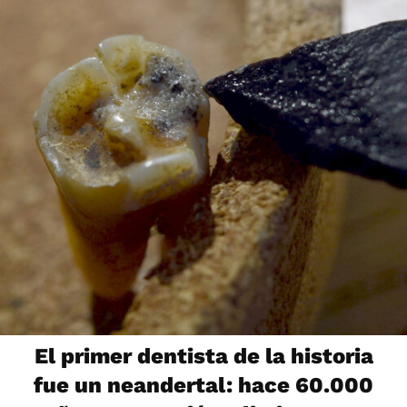
El primer dentista de la historia
fue un neandertal: hace 60.000