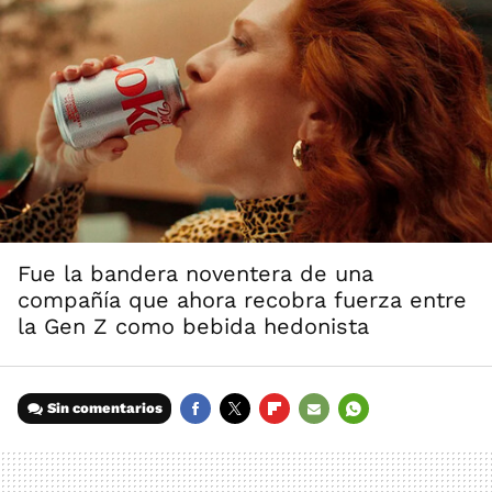
Fue la bandera noventera de una
compañía que ahora recobra fuerza entre
la Gen Z como bebida hedonista
Sin comentarios
FACEBOOK
TWITTER
FLIPBOARD
E-
WHATSAPP
MAIL