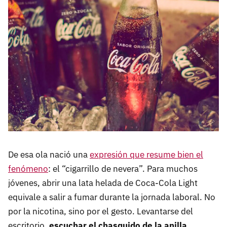
De esa ola nació una
expresión que resume bien el
fenómeno
: el “cigarrillo de nevera”. Para muchos
jóvenes, abrir una lata helada de Coca-Cola Light
equivale a salir a fumar durante la jornada laboral. No
por la nicotina, sino por el gesto. Levantarse del
escritorio,
escuchar el chasquido de la anilla
,