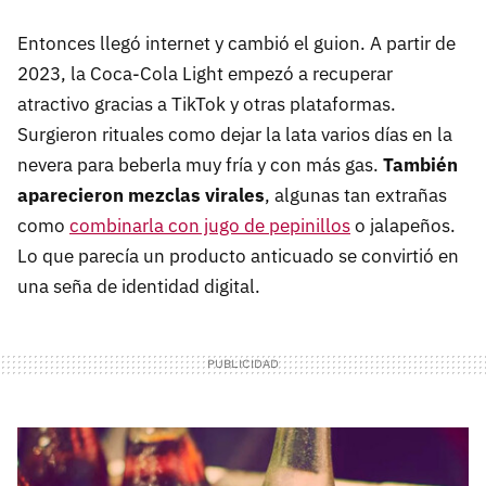
Entonces llegó internet y cambió el guion. A partir de
2023, la Coca-Cola Light empezó a recuperar
atractivo gracias a TikTok y otras plataformas.
Surgieron rituales como dejar la lata varios días en la
nevera para beberla muy fría y con más gas.
También
aparecieron mezclas virales
, algunas tan extrañas
como
combinarla con jugo de pepinillos
o jalapeños.
Lo que parecía un producto anticuado se convirtió en
una seña de identidad digital.