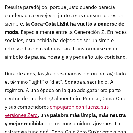
Resulta paradójico, porque justo cuando parecía
condenada a envejecer junto a sus consumidores de
siempre,
la Coca-Cola Light ha vuelto a ponerse de
moda
. Especialmente entre la Generación Z. En redes
sociales, esta bebida ha dejado de ser un simple
refresco bajo en calorías para transformarse en un
símbolo de pausa, nostalgia y pequeño lujo cotidiano.
Durante años, las grandes marcas dieron por agotado
el término “light” o “diet”. Sonaba a sacrificio. A
régimen. A una época en la que adelgazar era parte
central del marketing alimentario. Por eso, Coca-Cola
y sus competidores
empujaron con fuerza sus
versiones Zero
, una
palabra más limpia, más neutra
y mejor recibida
por los consumidores jóvenes. La
estrategia funcionó. Coca-Cola Zero Sugar creció con