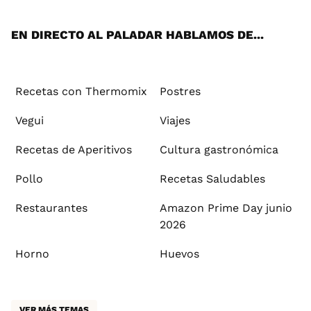
App
ok
e
am
st
rd
l
EN DIRECTO AL PALADAR HABLAMOS DE...
Recetas con Thermomix
Postres
Vegui
Viajes
Recetas de Aperitivos
Cultura gastronómica
Pollo
Recetas Saludables
Restaurantes
Amazon Prime Day junio
2026
Horno
Huevos
VER MÁS TEMAS