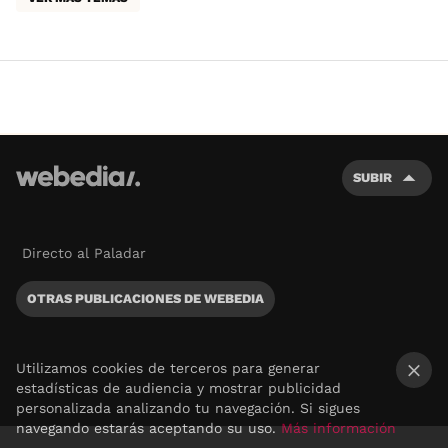
SUBIR
Directo al Paladar
OTRAS PUBLICACIONES DE WEBEDIA
Utilizamos cookies de terceros para generar
estadísticas de audiencia y mostrar publicidad
×
personalizada analizando tu navegación. Si sigues
navegando estarás aceptando su uso.
Más información