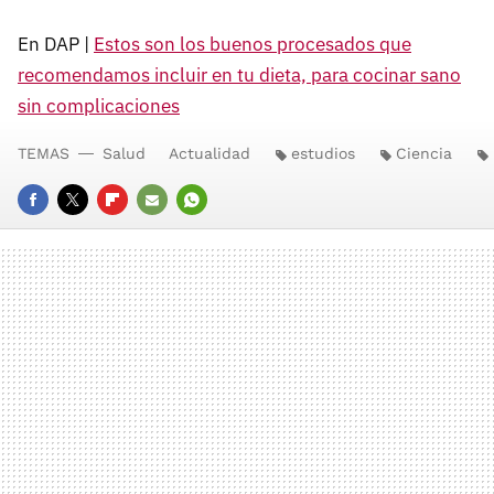
En DAP |
Estos son los buenos procesados que
recomendamos incluir en tu dieta, para cocinar sano
sin complicaciones
TEMAS
Salud
Actualidad
estudios
Ciencia
FACEBOOK
TWITTER
FLIPBOARD
E-
WHATSAPP
MAIL