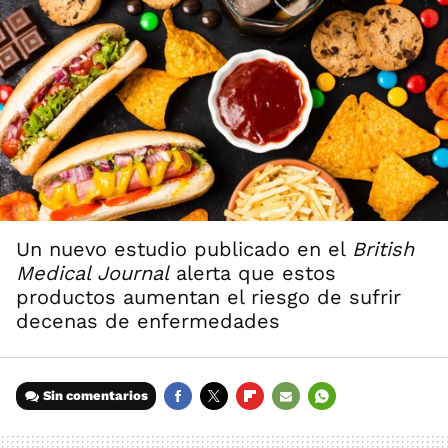
Un nuevo estudio publicado en el
British
Medical Journal
alerta que estos
productos aumentan el riesgo de sufrir
decenas de enfermedades
Sin comentarios
FACEBOOK
TWITTER
FLIPBOARD
E-
WHATSAPP