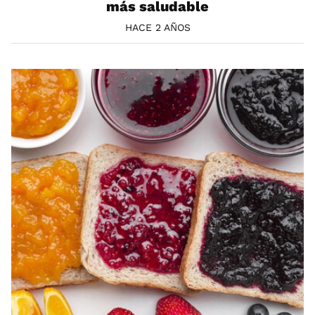
más saludable
HACE 2 AÑOS