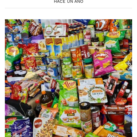
HACE UN AÑO