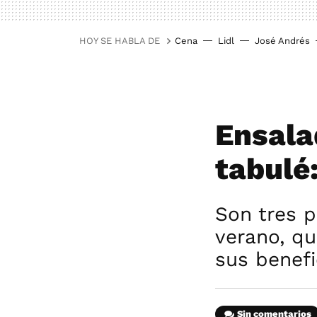
HOY SE HABLA DE
Cena
Lidl
José Andrés
Ensala
tabulé
Son tres p
verano, qu
sus benefi
Sin comentarios