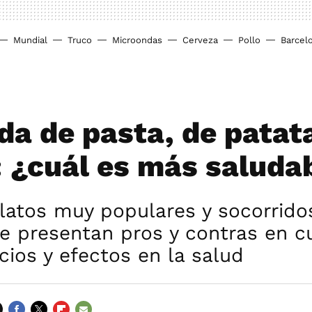
Mundial
Truco
Microondas
Cerveza
Pollo
Barcel
da de pasta, de patat
: ¿cuál es más saluda
latos muy populares y socorrido
e presentan pros y contras en c
cios y efectos en la salud