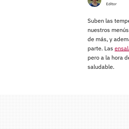
Editor
Suben las tempe
nuestros menús.
de más, y adem
parte. Las
ensal
pero a la hora 
saludable.