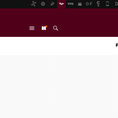
MENÚ
NUEVO
BUSCAR