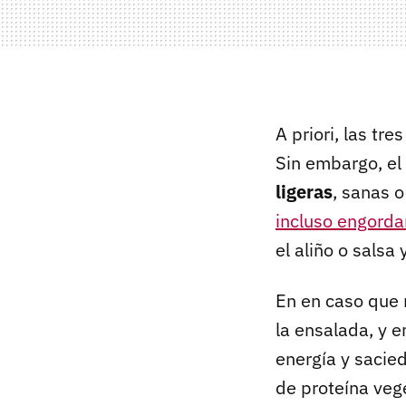
A priori, las tr
Sin embargo, el
ligeras
, sanas 
incluso engord
el aliño o salsa
En en caso que n
la ensalada, y 
energía y sacie
de proteína veg