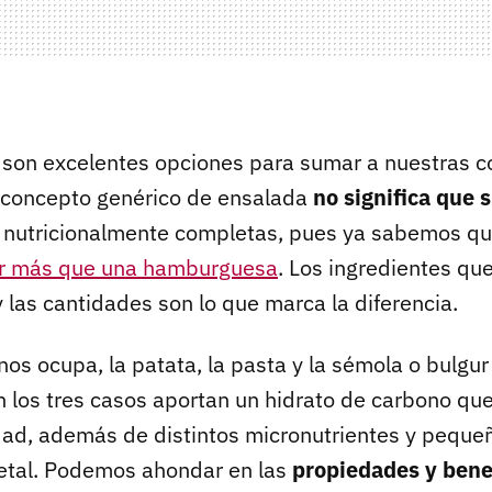
es son excelentes opciones para sumar a nuestras c
 concepto genérico de ensalada
no significa que 
o nutricionalmente completas, pues ya sabemos q
ar más que una hamburguesa
. Los ingredientes qu
 y las cantidades son lo que marca la diferencia.
os ocupa, la patata, la pasta y la sémola o bulgur
en los tres casos aportan un hidrato de carbono qu
dad, además de distintos micronutrientes y peque
etal. Podemos ahondar en las
propiedades y bene