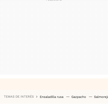
TEMAS DE INTERÉS
Ensaladilla rusa
Gazpacho
Salmore