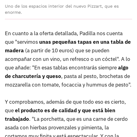
Uno de los espacios interior del nuevo Pizzart, que es
enorme.
En cuanto a la oferta detallada, Padilla nos cuenta
que "servimos
unas pequeñas tapas en una tabla de
madera
(a partir de 10 euros) que se pueden
acompañar con un vino, un refresco o un cóctel". A lo
que añade: "En esas tablas encontrarás siempre
algo
de charcutería y queso
, pasta al pesto, brochetas de
mozzarella con tomate, focaccia y hummus de pesto".
Y comprobamos, además de que todo eso es cierto,
que
el producto es de calidad y que está bien
trabajado
. "La porchetta, que es una carne de cerdo
asada con hierbas provenzales y pimienta, la
cortamos muy finita y está espectacular. Y con la