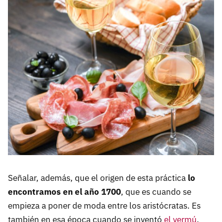
Señalar, además, que el origen de esta práctica
lo
encontramos en el año 1700
, que es cuando se
empieza a poner de moda entre los aristócratas. Es
también en esa época cuando se inventó
el vermú
,