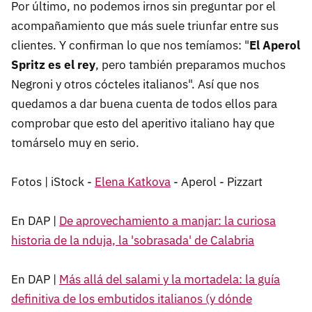
Por último, no podemos irnos sin preguntar por el
acompañamiento que más suele triunfar entre sus
clientes. Y confirman lo que nos temíamos: "
El Aperol
Spritz es el rey
, pero también preparamos muchos
Negroni y otros cócteles italianos". Así que nos
quedamos a dar buena cuenta de todos ellos para
comprobar que esto del aperitivo italiano hay que
tomárselo muy en serio.
Fotos | iStock -
Elena Katkova
- Aperol - Pizzart
En DAP |
De aprovechamiento a manjar: la curiosa
historia de la nduja, la 'sobrasada' de Calabria
En DAP |
Más allá del salami y la mortadela: la guía
definitiva de los embutidos italianos (y dónde