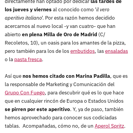
directamente han optado por dedicar
las tardes de
los jueves y viernes
al conocido como '
il vero
aperitivo italiano
'. Por esta razón hemos decidido
acercarnos al nuevo local -y van cuatro- que han
abierto
en plena Milla de Oro de Madrid
(C/
Recoletos, 10), un oasis para los amantes de la pizza,
pero también para los de los
embutidos
, las
ensaladas
o la
pasta fresca
.
Así que
nos hemos citado con Marina Padilla
, que es
la responsable de Marketing y Comunicación del
Grupo Con Fuego
, para descubrir qué es lo que hace
que en cualquier rincón de Europa o Estados Unidos
se pirren por este aperitivo
. Y, ya de paso, también
hemos aprovechado para conocer sus codiciadas
tablas. Acompañadas, cómo no, de un
Aperol Spritz
.