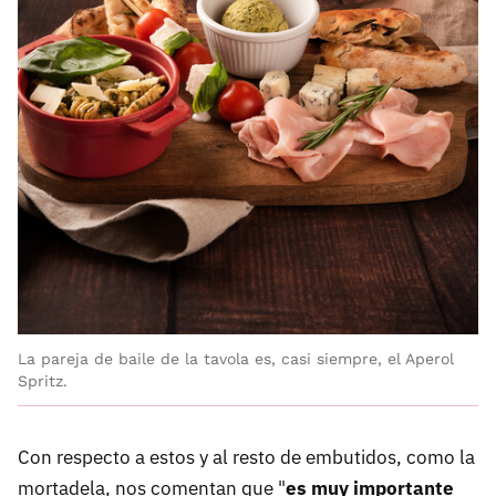
La pareja de baile de la tavola es, casi siempre, el Aperol
Spritz.
Con respecto a estos y al resto de embutidos, como la
mortadela, nos comentan que "
es muy importante