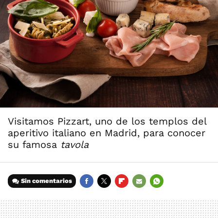
Visitamos Pizzart, uno de los templos del
aperitivo italiano en Madrid, para conocer
su famosa
tavola
Sin comentarios
FACEBOOK
TWITTER
FLIPBOARD
E-
WHATSAPP
MAIL