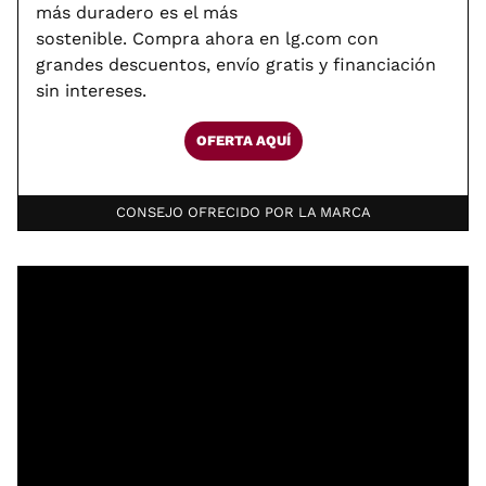
más duradero es el más
sostenible. Compra ahora en lg.com con
grandes descuentos, envío gratis y financiación
sin intereses.
OFERTA AQUÍ
CONSEJO OFRECIDO POR LA MARCA