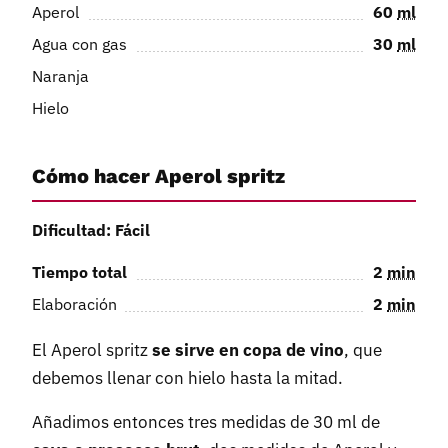
Aperol
60
ml
Agua con gas
30
ml
Naranja
Hielo
Cómo hacer Aperol spritz
Dificultad: Fácil
Tiempo total
2
min
Elaboración
2
min
El Aperol spritz
se sirve en copa de vino
, que
debemos llenar con hielo hasta la mitad.
Añadimos entonces tres medidas de 30 ml de