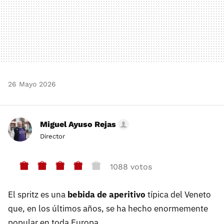
26 Mayo 2026
Miguel Ayuso Rejas
Director
1088 votos
El spritz es una
bebida de aperitivo
típica del Veneto
que, en los últimos años, se ha hecho enormemente
popular en toda Europa.