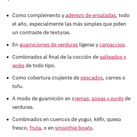
Como complemento y
aderezo de ensaladas
, todo
el año, especialmente las más simples que piden
un contraste de texturas.
En
guarniciones de verduras
ligeras y
carpaccios
.
Combinados al final de la cocción de
salteados y
woks
de todo tipo.
Como cobertura crujiente de
pescados
, carnes o
tofu.
A modo de guarnición en c
remas, sopas y purés
de
verduras.
Combinados en cuencos de yogur, kéfir, queso
fresco,
fruta
, o en
smoothie bowls
.