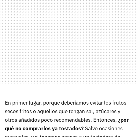
En primer lugar, porque deberíamos evitar los frutos
secos fritos o aquellos que tengan sal, azúcares y
otros añadidos poco recomendables. Entonces,
¿por
qué no comprarlos ya tostados?
Salvo ocasiones
puntuales, y si tenemos acceso a un tostadero de