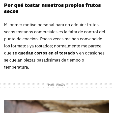
Por qué tostar nuestros propios frutos
secos
Mi primer motivo personal para no adquirir frutos
secos tostados comerciales es la falta de control del
punto de cocción. Pocas veces me han convencido
los formatos ya tostados; normalmente me parece
que
se quedan cortos en el tostado
y en ocasiones
se cuelan piezas pasadísimas de tiempo o
temperatura.