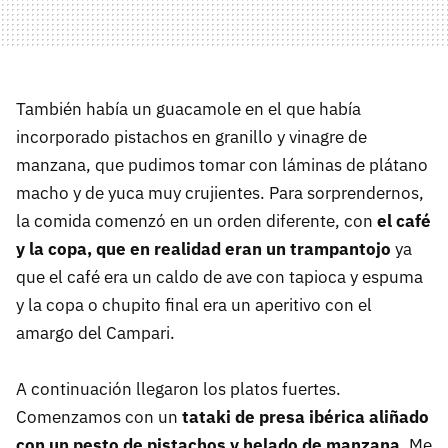
También había un guacamole en el que había
incorporado pistachos en granillo y vinagre de
manzana, que pudimos tomar con láminas de plátano
macho y de yuca muy crujientes. Para sorprendernos,
la comida comenzó en un orden diferente, con
el café
y la copa, que en realidad eran un trampantojo
ya
que el café era un caldo de ave con tapioca y espuma
y la copa o chupito final era un aperitivo con el
amargo del Campari.
A continuación llegaron los platos fuertes.
Comenzamos con un
tataki de presa ibérica aliñado
con un pesto de pistachos y helado de manzana
. Me